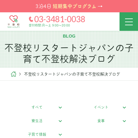
短期集中プログラム
3泊4日
→
03-3481-0038
受付時間:月～土 9:00～20:00
BLOG
不登校リスタートジャパンの子
育て不登校解決ブログ
不登校リスタートジャパンの子育て不登校解決ブログ
すべて
イベント
寮生活
食事
子育て情報