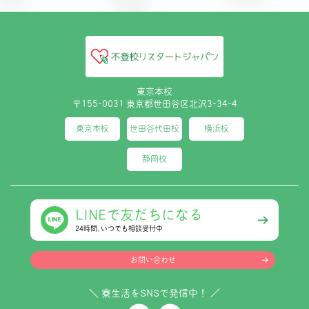
東京本校
〒155-0031 東京都世田谷区北沢3-34-4
東京本校
世田谷代田校
横浜校
静岡校
LINEで友だちになる
24時間､いつでも相談受付中
お問い合わせ
＼ 寮生活をSNSで発信中！ ／