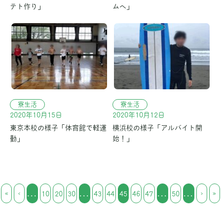
テト作り」
ムへ」
寮生活
寮生活
2020年10月15日
2020年10月12日
東京本校の様子「体育館で軽運
横浜校の様子「アルバイト開
動」
始！」
«
‹
...
10
20
30
...
43
44
45
46
47
...
50
...
›
»