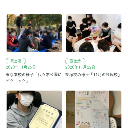
寮生活
寮生活
2020年11月25日
2020年11月22日
東京本校の様子「代々木公園に
笹塚校の様子「11月の笹塚校」
ピクニック」