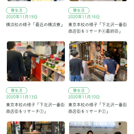
寮生活
寮生活
2020年11月19日
2020年11月16日
横浜校の様子「最近の横浜寮」
東京本校の様子「下北沢一番街
商店街をリサーチ④最終回」
寮生活
寮生活
2020年11月13日
2020年11月10日
東京本校の様子「下北沢一番街
東京本校の様子「下北沢一番街
商店街をリサーチ③」
商店街をリサーチ②」