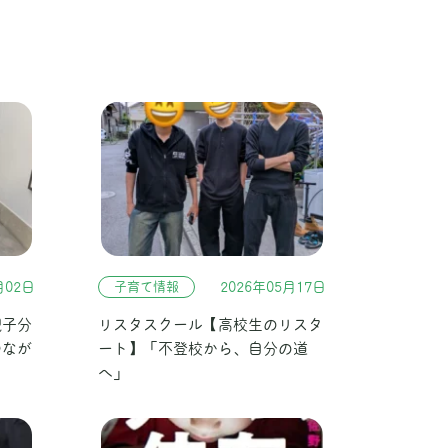
月02日
子育て情報
2026年05月17日
親子分
リスタスクール【高校生のリスタ
つなが
ート】「不登校から、自分の道
へ」