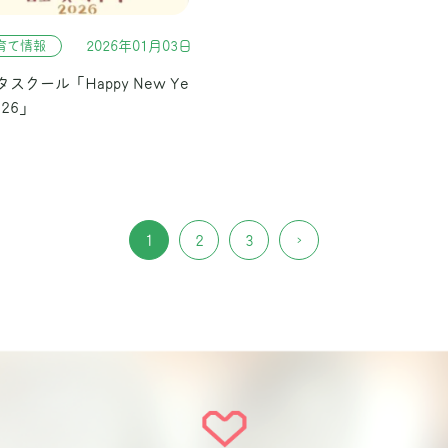
育て情報
2026年01月03日
スクール「Happy New Ye
026」
1
2
3
›