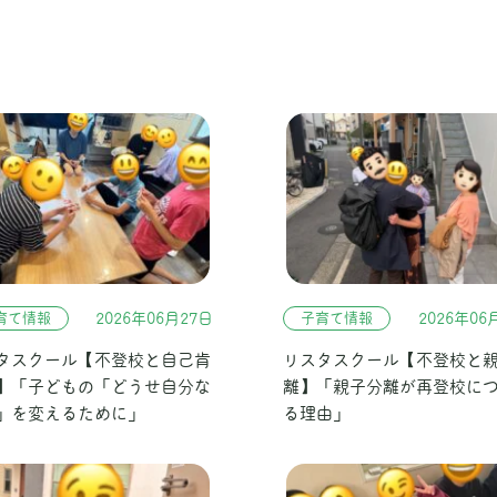
育て情報
2026年06月27日
子育て情報
2026年06
タスクール【不登校と自己肯
リスタスクール【不登校と
】「子どもの「どうせ自分な
離】「親子分離が再登校に
」を変えるために」
る理由」