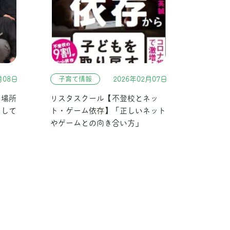
月08日
子育て情報
2026年02月07日
る場所
リスタスクール【不登校とネッ
にして
ト・ゲーム依存】「正しいネット
やゲームとの向き合い方」