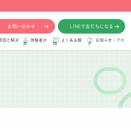
お問い合わせ
LINEで友だちになる
原因と解決
体験者の
よくある質
お知らせ・ブロ
声
問
グ