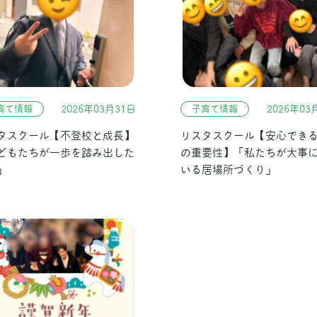
育て情報
2026年03月31日
子育て情報
2026年03
タスクール【不登校と成長】
リスタスクール【安心でき
どもたちが一歩を踏み出した
の重要性】「私たちが大事
」
いる居場所づくり」