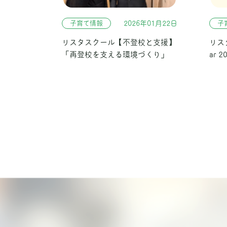
子育て情報
2026年01月22日
子
リスタスクール【不登校と支援】
リスタ
「再登校を支える環境づくり」
ar 2