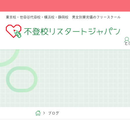
東京校・世田谷代田校・横浜校・静岡校 男女別寮完備のフリースクール
と
ブログ