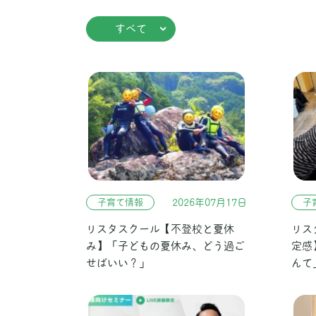
すべて
子育て情報
2026年07月17日
子
リスタスクール【不登校と夏休
リス
み】「子どもの夏休み、どう過ご
定感
せばいい？」
んて