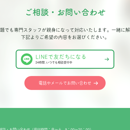
ご相談・お問い合わせ
題でも専門スタッフが親身になって対応いたします。
一緒に解
下記よりご希望の内容をお選びください。
LINEで友だちになる
24時間､いつでも相談受付中
電話やメールでお問い合わせ
相談・お問い合わせ（受付時間：月～土 9：00～20：00）