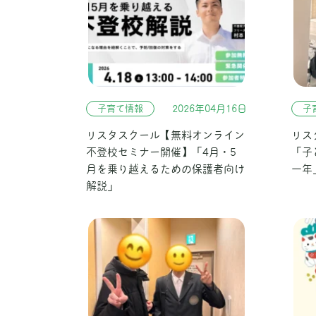
子育て情報
2026年04月16日
子
リスタスクール【無料オンライン
リス
不登校セミナー開催】「4月・5
「子
月を乗り越えるための保護者向け
一年
解説」