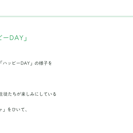
ーDAY」
「ハッピーDAY」の様子を
る生徒たちが楽しみにしている
ャ」をひいて、