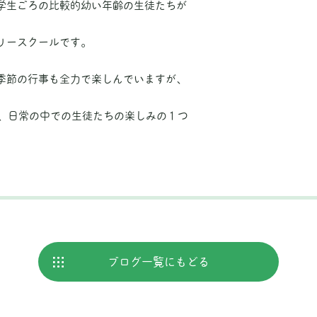
学生ごろの比較的幼い年齢の生徒たちが
リースクールです。
季節の行事も全力で楽しんでいますが、
も、日常の中での生徒たちの楽しみの１つ
ブログ
一覧にもどる