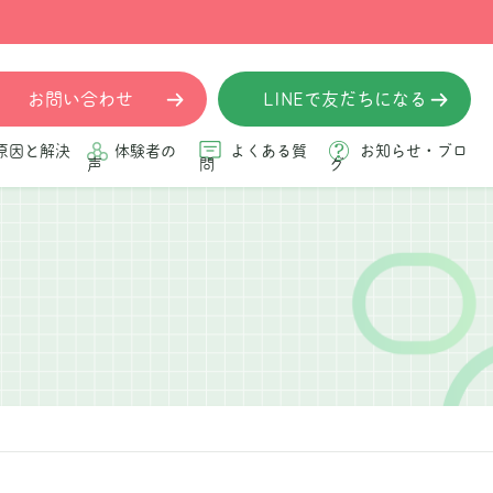
お問い合わせ
LINEで友だちになる
原因と解決
体験者の
よくある質
お知らせ・ブロ
声
問
グ