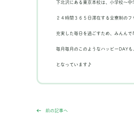
下北沢にある東京本校は、小学校～中
２４時間３６５日滞在する全寮制のフ
充実した毎日を過ごすため、みんんで
毎月毎月のこのようなハッピーDAY
となっています♪
前の記事へ