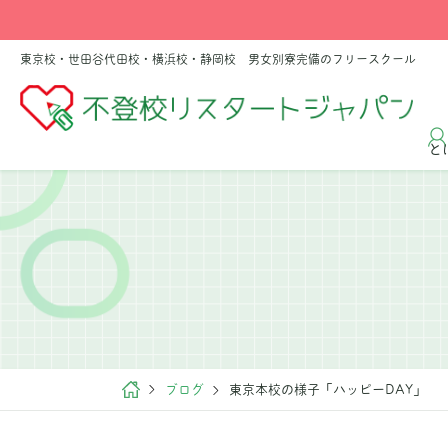
東京校・世田谷代田校・横浜校・静岡校 男女別寮完備のフリースクール
と
ブログ
東京本校の様子「ハッピーDAY」