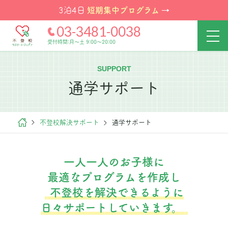
短期集中プログラム
3泊4日
→
03-3481-0038
受付時間:月～土 9:00～20:00
SUPPORT
通学サポート
不登校解決サポート
通学サポート
一人一人のお子様に
最適なプログラムを作成し
不登校を解決できるように
日々サポートしていきます。