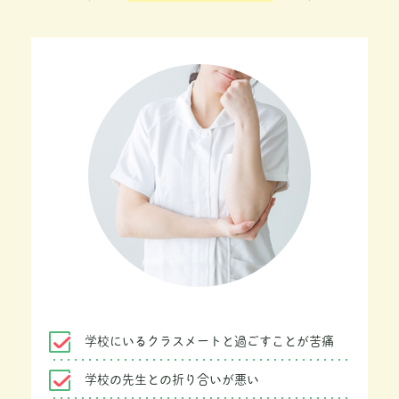
学校にいるクラスメートと過ごすことが苦痛
学校の先生との折り合いが悪い