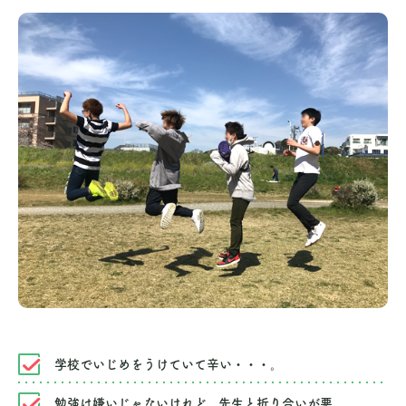
学校でいじめをうけていて辛い・・・。
勉強は嫌いじゃないけれど、先生と折り合いが悪