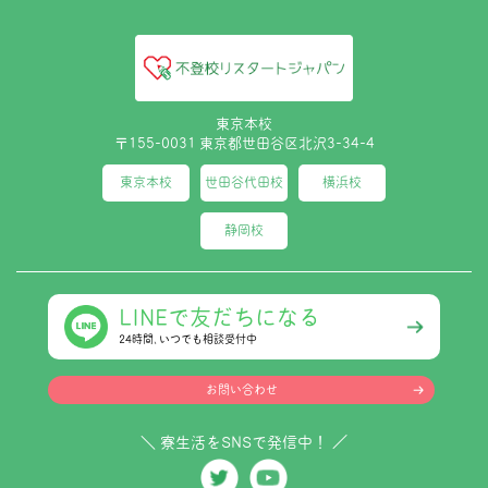
東京本校
〒155-0031 東京都世田谷区北沢3-34-4
東京本校
世田谷代田校
横浜校
静岡校
LINEで友だちになる
24時間､いつでも相談受付中
お問い合わせ
＼ 寮生活をSNSで発信中！ ／