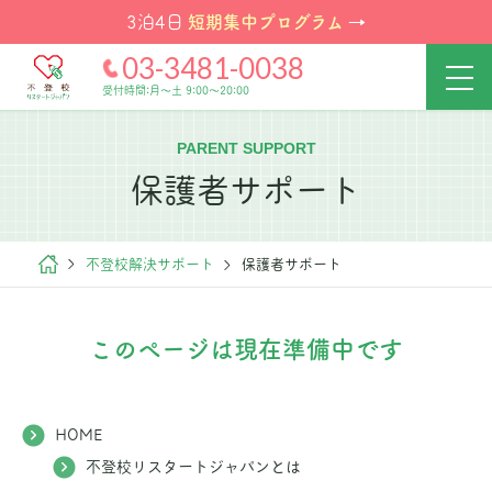
短期集中プログラム
3泊4日
→
03-3481-0038
受付時間:月～土 9:00～20:00
PARENT SUPPORT
保護者サポート
不登校解決サポート
保護者サポート
このページは現在準備中です
HOME
不登校リスタートジャパンとは