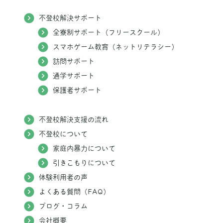
不登校解決サポート
全寮制サポート（フリースクール）
スマホゲーム教育（ネットリテラシー）
訪問サポート
通学サポート
保護者サポート
不登校解決支援の流れ
不登校について
家庭内暴力について
引きこもりについて
体験利用者の声
よくある質問（FAQ）
ブログ・コラム
会社概要