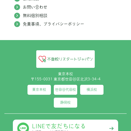
お問い合わせ
無料個別相談
免責事項、プライバシーポリシー
東京本校
〒155-0031 東京都世田谷区北沢3-34-4
東京本校
世田谷代田校
横浜校
静岡校
LINEで友だちになる