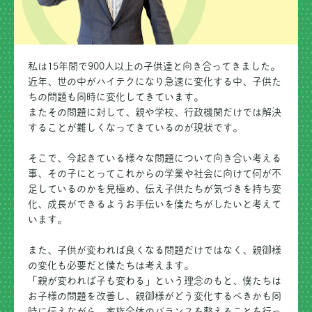
私は15年間で900人以上の子供達と向き合ってきました。
近年、世の中がハイテクになり急速に変化する中、子供た
ちの問題も同時に変化してきています。
またその問題に対して、親や学校、行政機関だけでは解決
することが難しくなってきているのが現状です。
そこで、今起きている様々な問題について向き合い考える
事、その子にとってこれからの学業や社会に向けて何が不
足しているのかを見極め、伝え子供たちが気づきを持ち変
化、成長ができるようお手伝いを僕たちがしたいと考えて
います。
また、子供が変われば良くなる問題だけではなく、親御様
の変化も必要だと僕たちは考えます。
「親が変われば子も変わる」という理念のもと、僕たちは
お子様の問題を改善し、親御様がどう変化するべきかも同
時に伝えながら、家族全体のバランスを整えることを行っ