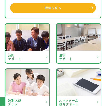
詳細を見る
訪問
通学
サポート
サポート
短期入寮
スマホゲーム
プラン
教育サポート