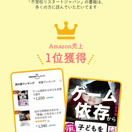
「不登校リスタートジャパン」の書籍は、
多くの方に読んでいただいてます
Amazon売上
1位獲得