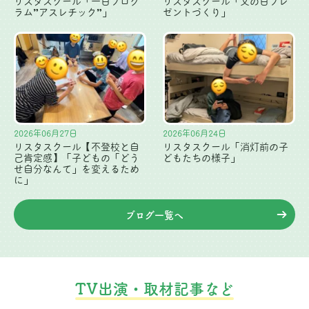
リスタスクール「一日プログ
リスタスクール「父の日プレ
ラム”アスレチック”」
ゼントづくり」
2026年06月27日
2026年06月24日
リスタスクール【不登校と自
リスタスクール「消灯前の子
己肯定感】「子どもの「どう
どもたちの様子」
せ自分なんて」を変えるため
に」
ブログ一覧へ
TV出演・取材記事など