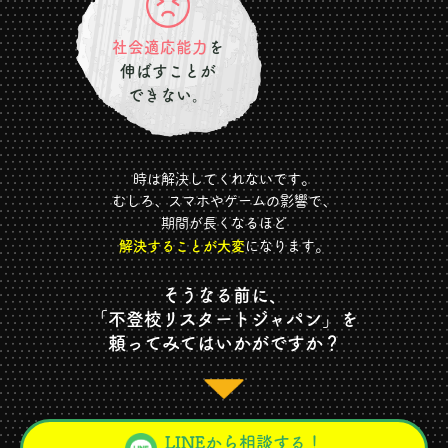
社会適応能力
を
伸ばすことが
できない。
時は解決してくれないです。
むしろ、スマホやゲームの影響で、
期間が長くなるほど
解決することが大変
になります。
そうなる前に、
「不登校リスタートジャパン」を
頼ってみてはいかがですか？
LINEから相談する！