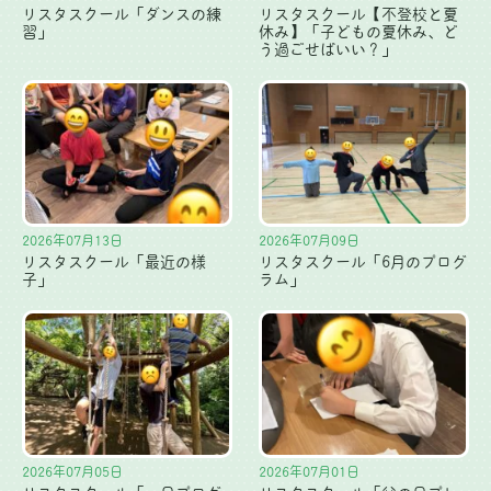
リスタスクール「ダンスの練
リスタスクール【不登校と夏
習」
休み】「子どもの夏休み、ど
う過ごせばいい？」
2026年07月13日
2026年07月09日
リスタスクール「最近の様
リスタスクール「6月のプログ
子」
ラム」
2026年07月05日
2026年07月01日