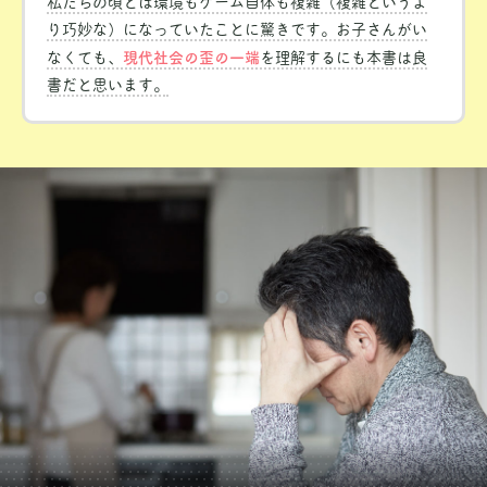
私たちの頃とは環境もゲーム自体も複雑（複雑というよ
り巧妙な）になっていたことに驚きです。お子さんがい
現代社会の歪の一端
なくても、
を理解するにも本書は良
書だと思います。