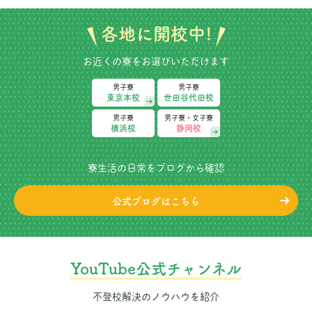
各地に開校中!
お近くの寮をお選びいただけます
男子寮
男子寮
東京本校
世田谷代田校
男子寮
男子寮・女子寮
横浜校
静岡校
寮生活の日常をブログから確認
公式ブログはこちら
YouTube公式チャンネル
不登校解決のノウハウを紹介