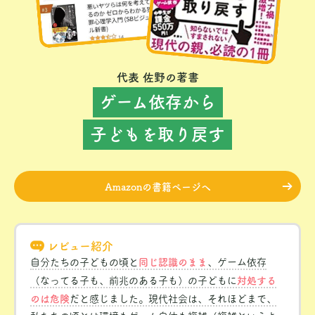
代表 佐野の著書
ゲーム依存から
子どもを取り戻す
Amazonの書籍ページへ
レビュー紹介
同じ認識のまま
自分たちの子どもの頃と
、ゲーム依存
対処する
（なってる子も、前兆のある子も）の子どもに
のは危険
だと感じました。現代社会は、それほどまで、