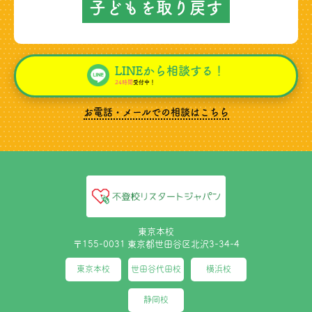
子どもを取り戻す
LINEから相談する！
24時間
受付中！
お電話・メールでの相談はこちら
東京本校
〒155-0031 東京都世田谷区北沢3-34-4
東京本校
世田谷代田校
横浜校
静岡校