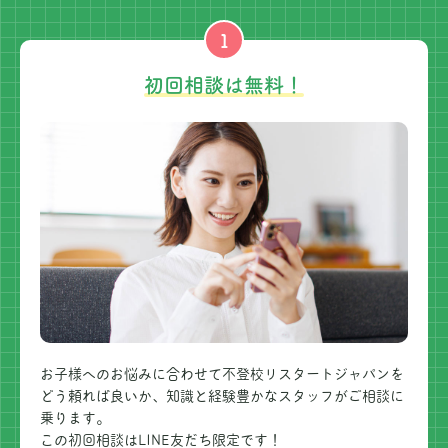
1
初回相談は無料！
お子様へのお悩みに合わせて不登校リスタートジャパンを
どう頼れば良いか、知識と経験豊かなスタッフがご相談に
乗ります。
この初回相談はLINE友だち限定です！