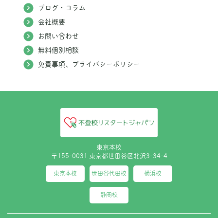
ブログ・コラム
会社概要
お問い合わせ
無料個別相談
免責事項、プライバシーポリシー
東京本校
〒155-0031 東京都世田谷区北沢3-34-4
東京本校
世田谷代田校
横浜校
静岡校