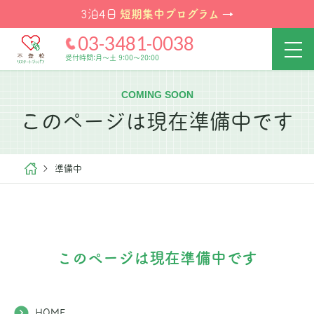
短期集中プログラム
3泊4日
→
03-3481-0038
受付時間:月～土 9:00～20:00
COMING SOON
このページは現在準備中です
準備中
このページは現在準備中です
HOME