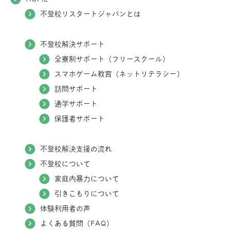
不登校リスタートジャパンとは
不登校解決サポート
全寮制サポート（フリースクール）
スマホゲーム教育（ネットリテラシー）
訪問サポート
通学サポート
保護者サポート
不登校解決支援の流れ
不登校について
家庭内暴力について
引きこもりについて
体験利用者の声
よくある質問（FAQ）