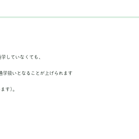
通学していなくても、
通学扱いとなることが上げられます
ます)。