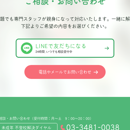
ご相談・お問い合わせ
題でも専門スタッフが親身になって対応いたします。
一緒に解
下記よりご希望の内容をお選びください。
LINEで友だちになる
24時間､いつでも相談受付中
電話やメールでお問い合わせ
相談・お問い合わせ（受付時間：月～土 9：00～20：00）
03-3481-0038
未成年 不登校解決ダイヤル