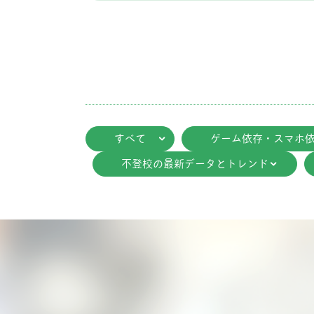
すべて
ゲーム依存・スマホ
不登校の最新データとトレンド