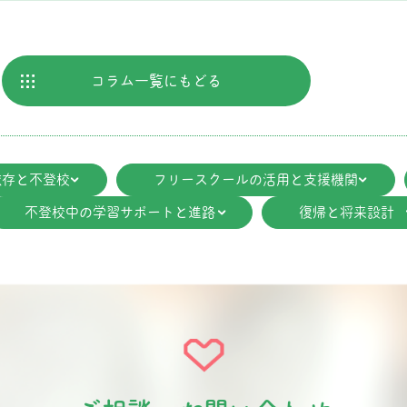
コラム
一覧にもどる
依存と不登校
フリースクールの活用と支援機関
不登校中の学習サポートと進路
復帰と将来設計