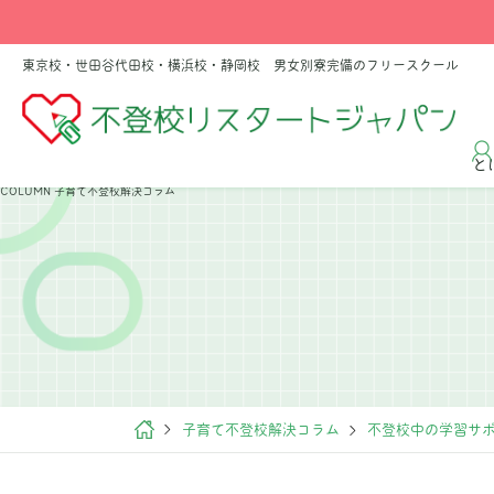
東京校・世田谷代田校・横浜校・静岡校 男女別寮完備のフリースクール
と
COLUMN
子育て不登校解決コラム
子育て不登校解決コラム
不登校中の学習サ