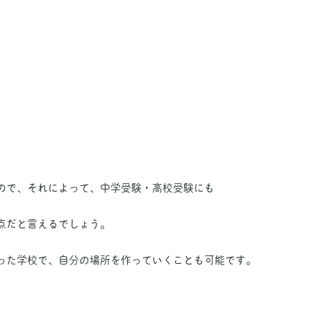
ので、それによって、中学受験・高校受験にも
点だと言えるでしょう。
った学校で、自分の場所を作っていくことも可能です。