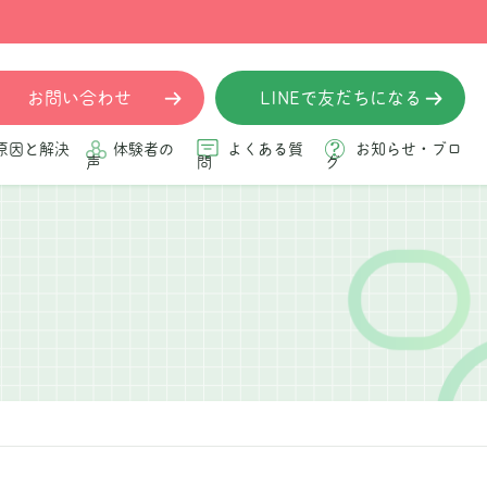
お問い合わせ
LINEで友だちになる
原因と解決
体験者の
よくある質
お知らせ・ブロ
声
問
グ