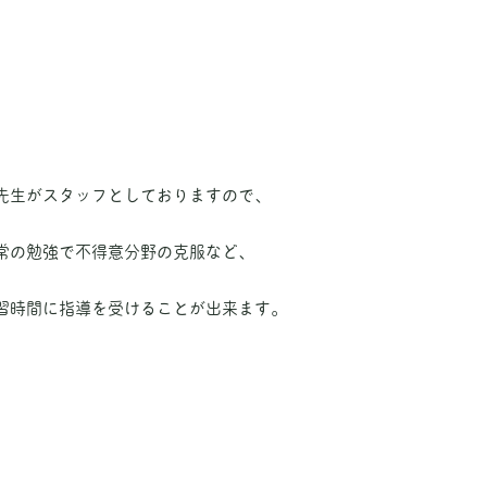
先生がスタッフとしておりますので、
常の勉強で不得意分野の克服など、
習時間に指導を受けることが出来ます。