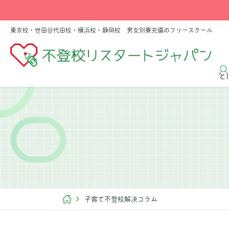
東京校・世田谷代田校・横浜校・静岡校 男女別寮完備のフリースクール
と
子育て不登校解決コラム