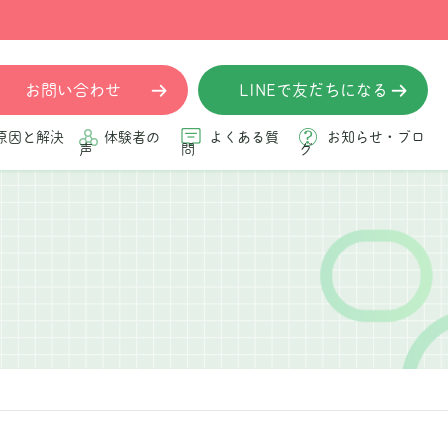
お問い合わせ
LINEで友だちになる
原因と解決
体験者の
よくある質
お知らせ・ブロ
声
問
グ