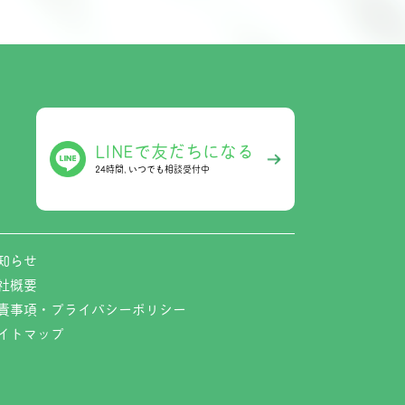
LINEで友だちになる
24時間､いつでも相談受付中
知らせ
社概要
責事項・プライバシーポリシー
イトマップ