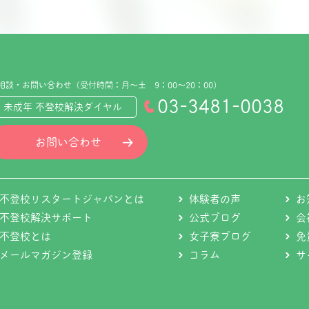
相談・お問い合わせ（受付時間：月～土 9：00～20：00）
03-3481-0038
未成年 不登校解決ダイヤル
お問い合わせ
不登校リスタートジャパンとは
体験者の声
お
不登校解決サポート
公式ブログ
会
不登校とは
女子寮ブログ
免
メールマガジン登録
コラム
サ