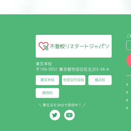
ご
東京本校
〒155-0031 東京都世田谷区北沢3-34-4
東京本校
世田谷代田校
横浜校
静岡校
＼ 寮生活をSNSで発信中！ ／