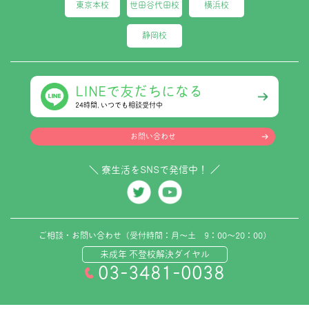
東京本校
世田谷代田校
横浜校
静岡校
LINEで友だちになる
24時間､いつでも相談受付中
お問い合わせ
＼ 寮生活をSNSで発信中！ ／
ご相談・お問い合わせ（受付時間：月～土 9：00～20：00）
未成年 不登校解決ダイヤル
03-3481-0038