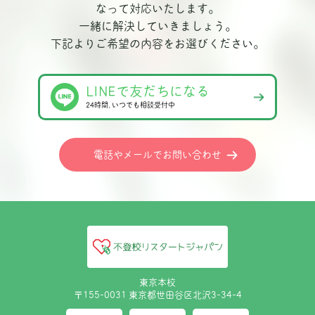
なって対応いたします。
一緒に解決していきましょう。
下記よりご希望の内容をお選びください。
LINEで友だちになる
24時間､いつでも相談受付中
電話やメールでお問い合わせ
東京本校
〒155-0031 東京都世田谷区北沢3-34-4