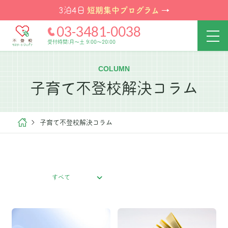
短期集中プログラム
3泊4日
→
03-3481-0038
受付時間:月～土 9:00～20:00
COLUMN
子育て不登校解決コラム
子育て不登校解決コラム
すべて