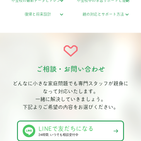
不登校の最新データとトレンド
不登校中の学習サポートと進路
復帰と将来設計
親の対応とサポート方法
ご相談・お問い合わせ
どんなに小さな家庭問題でも専門スタッフが親身に
なって対応いたします。
一緒に解決していきましょう。
下記よりご希望の内容をお選びください。
LINEで友だちになる
24時間､いつでも相談受付中