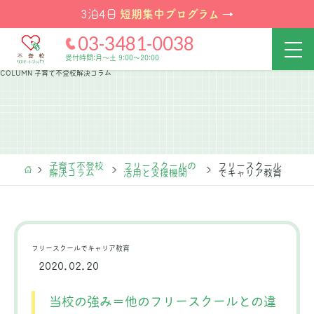
短期集中プログラム
3泊4日
→
03-3481-0038
受付時間:月～土 9:00～20:00
COLUMN
子育て不登校解決コラム
子育て不登校
フリースクールの
フリースクール
解決コラム
活用と支援機関
でキャリア教育
フリースクールでキャリア教育
2020.02.20
当校の強み＝他のフリースクールとの違