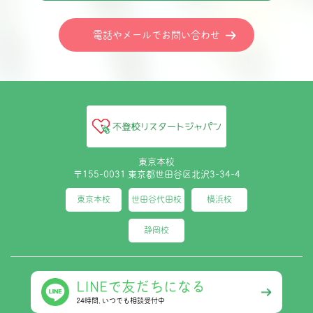
電話やメールでお問い合わせ
東京本校
〒155-0031 東京都世田谷区北沢3-34-4
東京本校
世田谷代田校
横浜校
静岡校
LINEで友だちになる
24時間､いつでも相談受付中