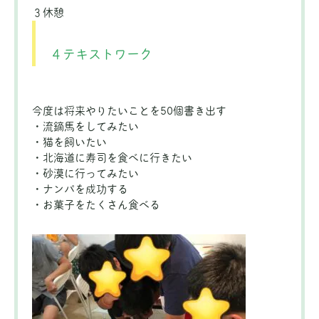
３休憩
４テキストワーク
今度は将来やりたいことを50個書き出す
・流鏑馬をしてみたい
・猫を飼いたい
・北海道に寿司を食べに行きたい
・砂漠に行ってみたい
・ナンパを成功する
・お菓子をたくさん食べる