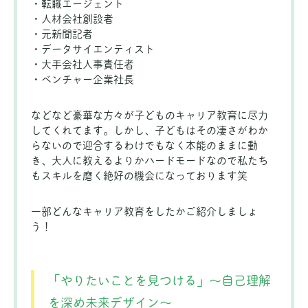
・転職エージェント
・人材会社創設者
・元新聞記者
・データサイエンティスト
・大手会社人事責任者
・ベンチャー企業社長
などなど豪華な方々が子どものキャリア教育に尽力
してくれてます。しかし、子どもはその凄さがわか
らないので迎合するわけでもなく本能のままに動
き、大人に教えるよりかハードモードなので私たち
もスキルを磨く絶好の機会になっております笑
一部どんなキャリア教育をしたかご紹介しましょ
う！
「やりたいことを見つける」〜自己理解
を深め未来デザイン〜