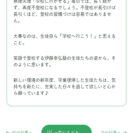
無理矢理「学校に行かせる」毎日では、長く続か
ず、再度不登校になるでしょう。不登校が長引けば
長引くほど、登校の習慣づけは容易ではありませ
ん。
大事なのは、生徒自ら「学校へ行こう！」と思える
こと。
笑顔で登校する伊藤幸弘塾の生徒たちの姿から、そ
のように思います。
新しい環境の新年度、学業復帰した生徒たちは、気
持ちを新たに、充実した日々を過して欲しいと心か
ら願っています♪
前の記事へ
一覧にもどる
次の記事へ