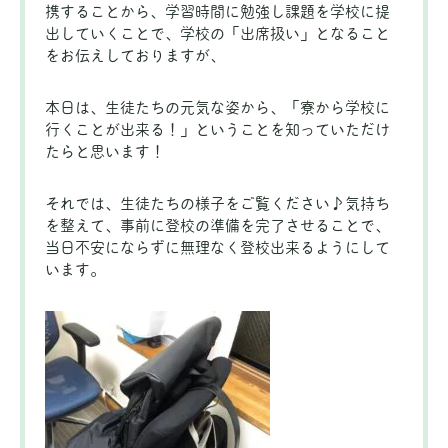
携することから、学習時間に勉強し課題を学校に提
出していくことで、学校の「出席扱い」となること
をお伝えしておりますが、
本日は、生徒たちの元気な姿から、「寮から学校に
行くことが出来る！」ということを知っていただけ
たらと思います！
それでは、生徒たちの様子をご覧ください♪気持ち
を整えて、事前に登校の準備を完了させることで、
当日不安にならずに無理なく登校出来るようにして
います。