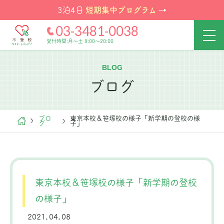
短期集中プログラム
3泊4日
→
03-3481-0038
受付時間:月～土 9:00～20:00
BLOG
ブログ
ブロ
東京本校＆笹塚校の様子「新学期の登校の様
グ
子」
東京本校＆笹塚校の様子「新学期の登校
の様子」
2021.04.08