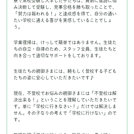
寮で高校受験し入学した子たちは、真剣に進路に悩
み決断して受験し、見事合格を勝ち取ったことで、
「努力は報われる！」と達成感を得て、自分の通い
たい学校に通える喜びを実感していることでしょ
う。
学業復帰は、けっして簡単ではありません。生徒た
ちの自立・自律のため、スタッフ全員、生徒たちと
向き合って適切なサポートをしております。
生徒たちの親御さまには、頼もしく登校する子ども
たちの姿に安心していただきたいです♪
現在、不登校でお悩みの親御さまには「不登校は解
決出来る！」ということを理解していただきたいで
す。単に「学校に行きなさい！」だけでは解決しま
せん。その子なりの考えで「学校に行けない」ので
す。