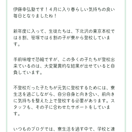
伊藤幸弘塾です！４月に入り春らしい気持ちの良い
毎日となりましたね！
新年度に入って、生徒たちは、下北沢の東京本校で
は８割、笹塚では６割の子が寮から登校していま
す。
手前味噌で恐縮ですが、この多くの子たちが登校出
来ているのは、大変驚異的な結果が出せていると自
負しています。
不登校だった子たちが元気に登校するためには、寮
生活を過ごしながら、自分自身と向き合い、前向き
に気持ちを整えた上で登校する必要があります。ス
タッフも、その子に合わせたサポートをしていま
す。
いつものブログでは、寮生活を過す中で、学校と連