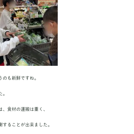
うのも新鮮ですね。
た。
は、食材の運搬は重く、
謝することが出来ました。