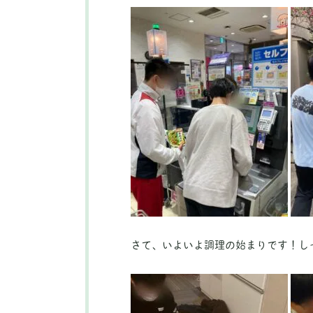
さて、いよいよ調理の始まりです！し