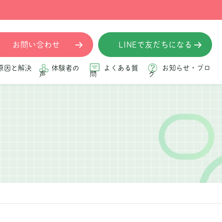
お問い合わせ
LINEで友だちになる
原因と解決
体験者の
よくある質
お知らせ・ブロ
声
問
グ