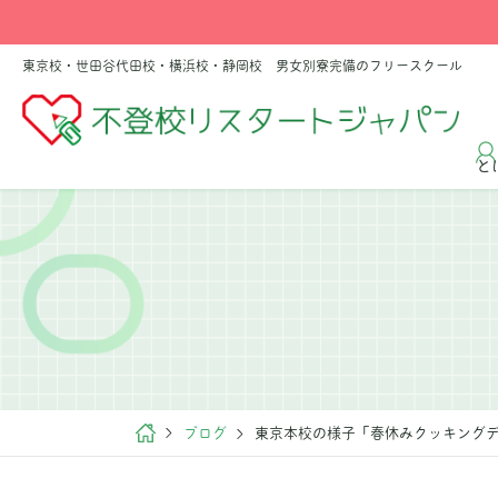
東京校・世田谷代田校・横浜校・静岡校 男女別寮完備のフリースクール
と
ブログ
東京本校の様子「春休みクッキング