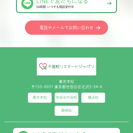
LINEで友だちになる
24時間､いつでも相談受付中
電話やメールでお問い合わせ
東京本校
〒155-0031 東京都世田谷区北沢3-34-4
東京本校
世田谷代田校
横浜校
静岡校