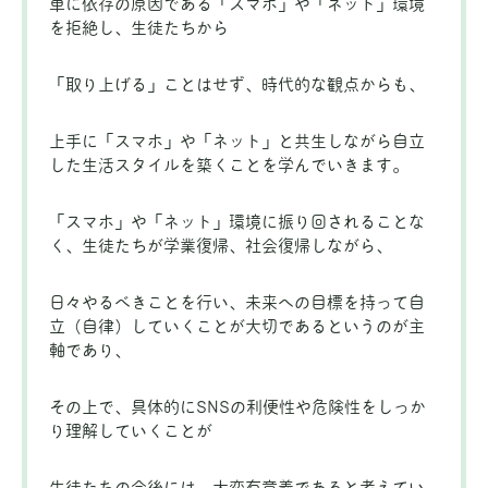
単に依存の原因である「スマホ」や「ネット」環境
を拒絶し、生徒たちから
「取り上げる」ことはせず、時代的な観点からも、
上手に「スマホ」や「ネット」と共生しながら自立
した生活スタイルを築くことを学んでいきます。
「スマホ」や「ネット」環境に振り回されることな
く、生徒たちが学業復帰、社会復帰しながら、
日々やるべきことを行い、未来への目標を持って自
立（自律）していくことが大切であるというのが主
軸であり、
その上で、具体的にSNSの利便性や危険性をしっか
り理解していくことが
生徒たちの今後には、大変有意義であると考えてい