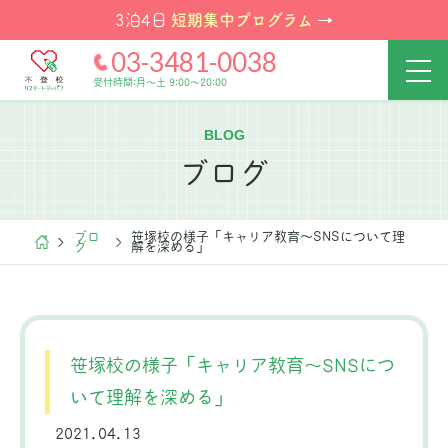
短期集中プログラム
3泊4日
→
03-3481-0038
受付時間:月～土 9:00～20:00
BLOG
ブログ
ブロ
笹塚校の様子「キャリア教育～SNSについて理
グ
解を深める」
笹塚校の様子「キャリア教育～SNSにつ
いて理解を深める」
2021.04.13