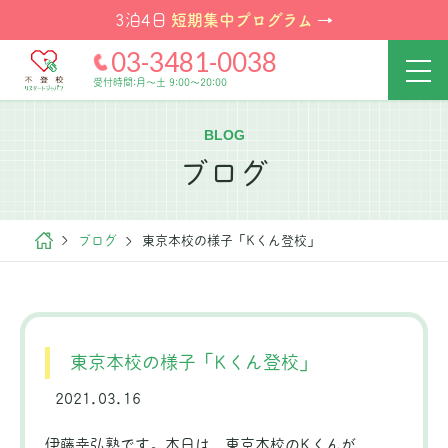
短期集中プログラム
3泊4日
→
03-3481-0038
受付時間:月～土 9:00～20:00
BLOG
ブログ
ブログ
東京本校の様子「Kくん登校」
東京本校の様子「Kくん登校」
2021.03.16
伊藤幸弘塾です。本日は、東京本校のKくんが