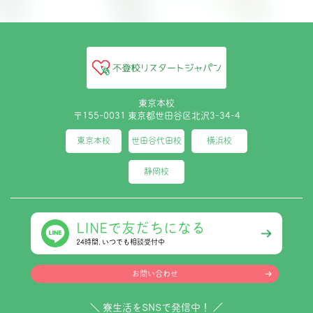
東京本校
〒155-0031 東京都世田谷区北沢3-34-4
東京本校
世田谷代田校
横浜校
静岡校
LINEで友だちになる
24時間､いつでも相談受付中
お問い合わせ
＼ 寮生活をSNSで発信中！ ／