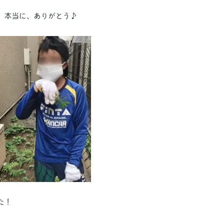
。本当に、ありがとう♪
た！