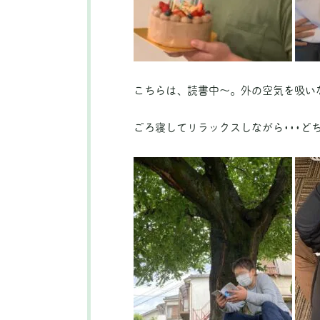
こちらは、読書中～。外の空気を吸いな
ごろ寝してリラックスしながら･･･ど