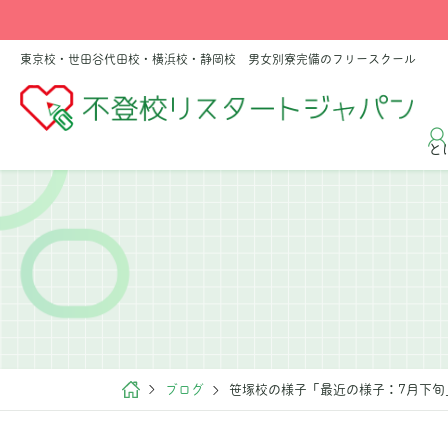
東京校・世田谷代田校・横浜校・静岡校 男女別寮完備のフリースクール
と
ブログ
笹塚校の様子「最近の様子：7月下旬