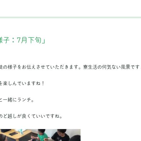
様子：7月下旬」
徒の様子をお伝えさせていただきます。寮生活の何気ない風景です
を楽しんでいますね！
と一緒にランチ。
のど越しが良くていいですね。