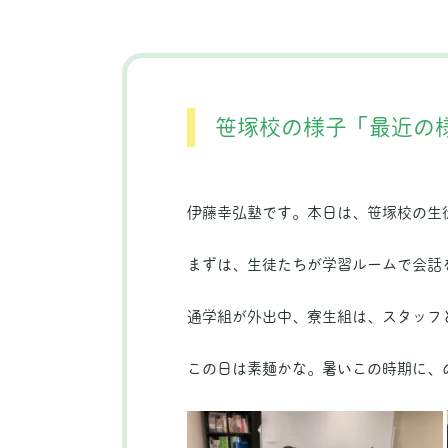
笹塚校の様子「最近の
伊藤幸弘塾です。本日は、笹塚校の生
まずは、生徒たちが学習ルームで会話
通学組が外出中、寮生組は、スタッフ
この日は素麺かな。暑いこの時期に、