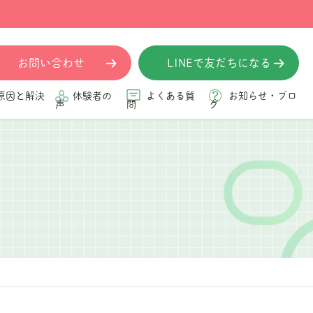
お問い合わせ
LINEで友だちになる
原因と解決
体験者の
よくある質
お知らせ・ブロ
声
問
グ