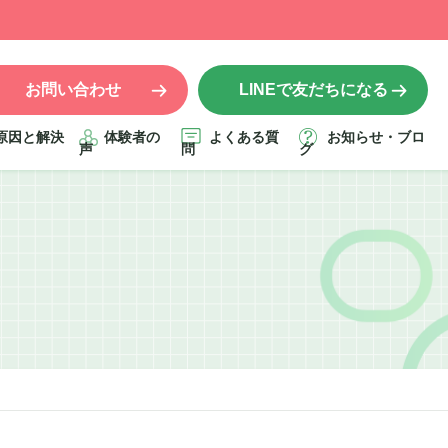
お問い合わせ
LINEで友だちになる
原因と解決
体験者の
よくある質
お知らせ・ブロ
声
問
グ