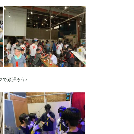
クで頑張ろう♪