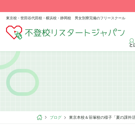
東京校・世田谷代田校・横浜校・静岡校 男女別寮完備のフリースクール
と
ブログ
東京本校＆笹塚校の様子「夏の課外