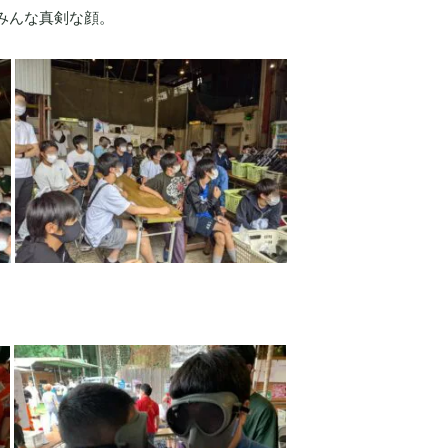
みんな真剣な顔。