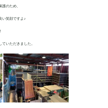
保護のため、
良い笑顔ですよ♪
！
していただきました。