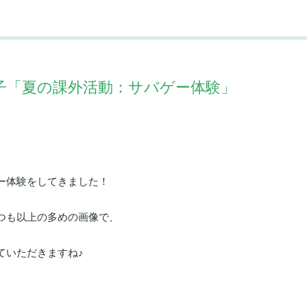
子「夏の課外活動：サバゲー体験」
ー体験をしてきました！
つも以上の多めの画像で、
ていただきますね♪