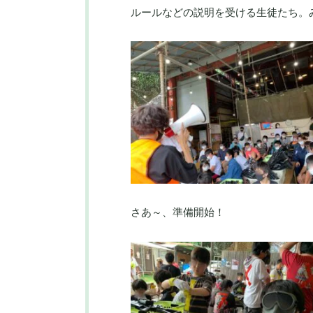
ルールなどの説明を受ける生徒たち。
さあ～、準備開始！