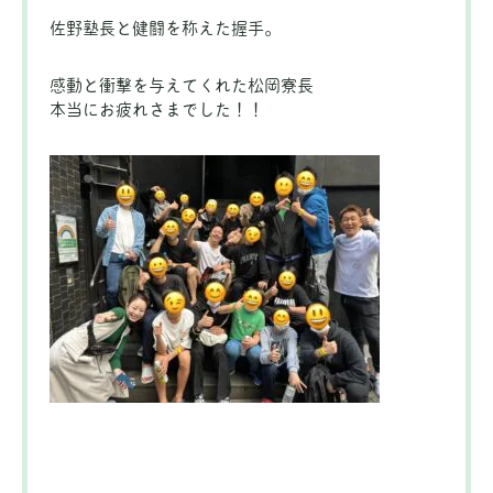
佐野塾長と健闘を称えた握手。
感動と衝撃を与えてくれた松岡寮長
本当にお疲れさまでした！！