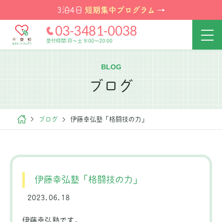
短期集中プログラム
3泊4日
→
03-3481-0038
受付時間:月～土 9:00～20:00
BLOG
ブログ
ブログ
伊藤幸弘塾「格闘技の力」
伊藤幸弘塾「格闘技の力」
2023.06.18
伊藤幸弘塾です。