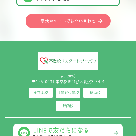
電話やメールでお問い合わせ
東京本校
〒155-0031 東京都世田谷区北沢3-34-4
東京本校
世田谷代田校
横浜校
静岡校
LINEで友だちになる