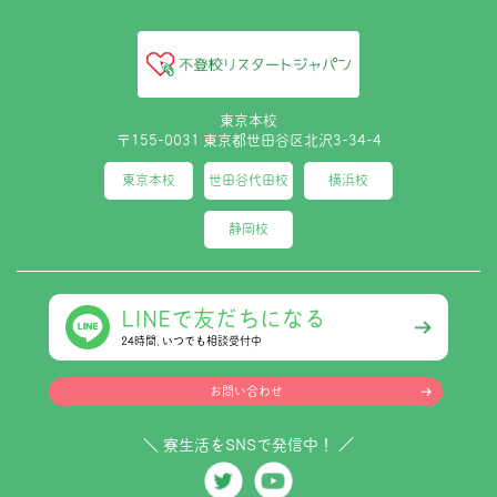
東京本校
〒155-0031 東京都世田谷区北沢3-34-4
東京本校
世田谷代田校
横浜校
静岡校
LINEで友だちになる
24時間､いつでも相談受付中
お問い合わせ
＼ 寮生活をSNSで発信中！ ／