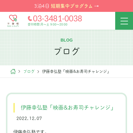
短期集中プログラム
3泊4日
→
03-3481-0038
受付時間:月～土 9:00～20:00
BLOG
ブログ
ブログ
伊藤幸弘塾「映画&お寿司チャレンジ」
伊藤幸弘塾「映画&お寿司チャレンジ」
2022.12.07
伊藤幸弘塾です。