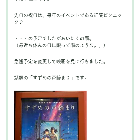
先日の祝日は、毎年のイベントである紅葉ピクニッ
ク♪
・・・の予定でしたがあいにくの雨。
（最近お休みの日に限って雨のような。。）
急遽予定を変更して映画を見に行きました。
話題の「すずめの戸締まり」です。