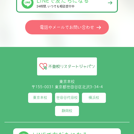
LINEで友だちになる
24時間､いつでも相談受付中
電話やメールでお問い合わせ
東京本校
〒155-0031 東京都世田谷区北沢3-34-4
東京本校
世田谷代田校
横浜校
静岡校