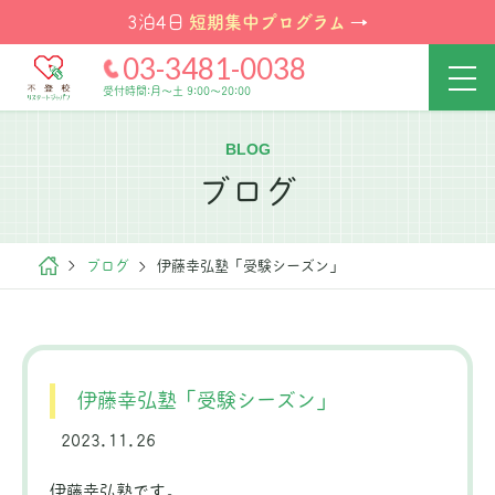
短期集中プログラム
3泊4日
→
03-3481-0038
受付時間:月～土 9:00～20:00
BLOG
ブログ
ブログ
伊藤幸弘塾「受験シーズン」
伊藤幸弘塾「受験シーズン」
2023.11.26
伊藤幸弘塾です。