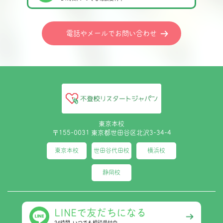
電話やメールでお問い合わせ
東京本校
〒155-0031 東京都世田谷区北沢3-34-4
東京本校
世田谷代田校
横浜校
静岡校
LINEで友だちになる
24時間､いつでも相談受付中