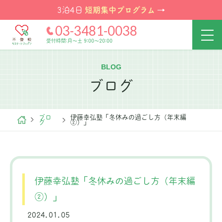
短期集中プログラム
3泊4日
→
03-3481-0038
受付時間:月～土 9:00～20:00
BLOG
ブログ
ブロ
伊藤幸弘塾「冬休みの過ごし方（年末編
グ
②）」
伊藤幸弘塾「冬休みの過ごし方（年末編
②）」
2024.01.05