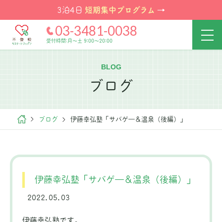
短期集中プログラム
3泊4日
→
03-3481-0038
受付時間:月～土 9:00～20:00
BLOG
ブログ
ブログ
伊藤幸弘塾「サバゲ―＆温泉（後編）」
伊藤幸弘塾「サバゲ―＆温泉（後編）」
2022.05.03
伊藤幸弘塾です。