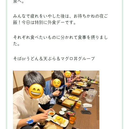
泉へ。
みんなで疲れをいやした後は、お待ちかねの夜ご
飯！今日は特別に外食デーです。
それぞれ食べたいものに分かれて食事を摂りまし
た。
そばorうどん＆天ぷら＆マグロ丼グループ