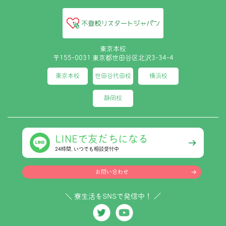
東京本校
〒155-0031 東京都世田谷区北沢3-34-4
東京本校
世田谷代田校
横浜校
静岡校
LINEで友だちになる
24時間､いつでも相談受付中
お問い合わせ
＼ 寮生活をSNSで発信中！ ／