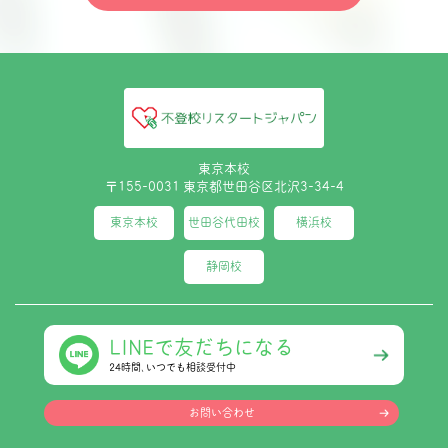
東京本校
〒155-0031 東京都世田谷区北沢3-34-4
東京本校
世田谷代田校
横浜校
静岡校
LINEで友だちになる
24時間､いつでも相談受付中
お問い合わせ