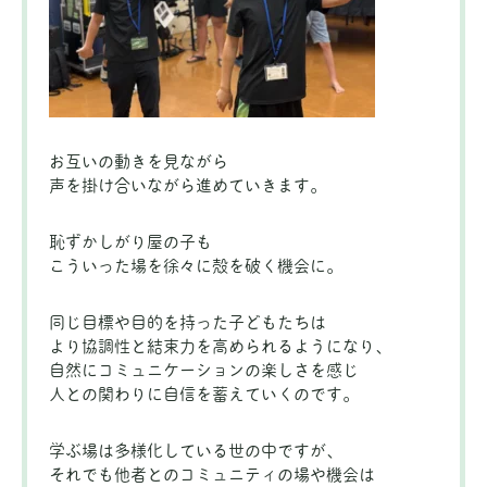
お互いの動きを見ながら
声を掛け合いながら進めていきます。
恥ずかしがり屋の子も
こういった場を徐々に殻を破く機会に。
同じ目標や目的を持った子どもたちは
より協調性と結束力を高められるようになり、
自然にコミュニケーションの楽しさを感じ
人との関わりに自信を蓄えていくのです。
学ぶ場は多様化している世の中ですが、
それでも他者とのコミュニティの場や機会は