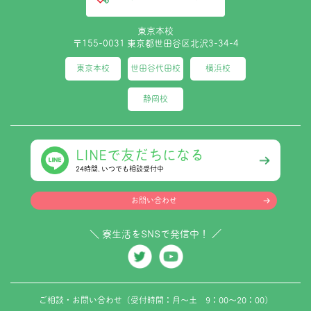
東京本校
〒155-0031 東京都世田谷区北沢3-34-4
東京本校
世田谷代田校
横浜校
静岡校
LINEで友だちになる
24時間､いつでも相談受付中
お問い合わせ
＼ 寮生活をSNSで発信中！ ／
ご相談・お問い合わせ（受付時間：月～土 9：00～20：00）