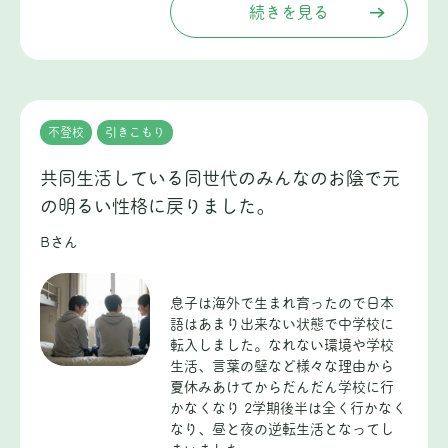
続きを見る
不登校
引きこもり
共同生活している同世代のみんなのお陰で元
の明るい性格に戻りました。
Bさん
息子は海外で生まれ育ったので日本
語はあまり出来ない状態で中学校に
転入しました。なれない環境や学校
生活、言葉の壁など様々な理由から
夏休みあけてからだんだん学校に行
かなくなり 2学期後半は全く行かなく
なり、昼と夜の逆転生活となってし