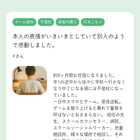
ゲーム依存
不登校
家庭内暴力
引きこもり
本人の表情がいきいきとしていて別人のよう
で感動しました。
Pさん
約8ヶ月間お世話になりました。
中1の途中から徐々に学校へ行かなく
なり中２になる頃には不登校になっ
ていました。
一日中スマホとゲーム。昼夜逆転。
ゲームを取り上げると暴れて警察を
呼ばないとおさまらない。 担任の先
生、スクールカウンセラー、病院、
スクールソーシャルワーカー、児童
相談所、様々な場所で相談し、それ