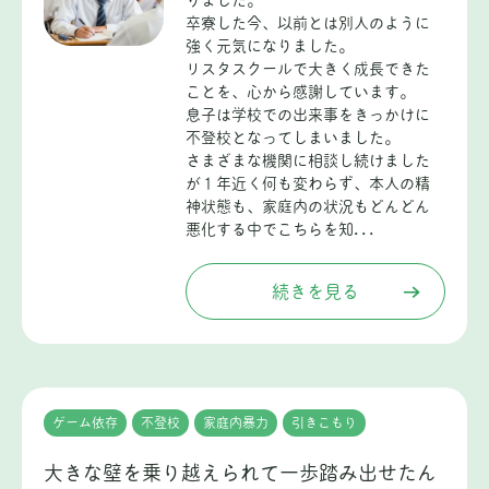
りました。
卒寮した今、以前とは別人のように
強く元気になりました。
リスタスクールで大きく成長できた
ことを、心から感謝しています。
息子は学校での出来事をきっかけに
不登校となってしまいました。
さまざまな機関に相談し続けました
が１年近く何も変わらず、本人の精
神状態も、家庭内の状況もどんどん
悪化する中でこちらを知...
続きを見る
ゲーム依存
不登校
家庭内暴力
引きこもり
大きな壁を乗り越えられて一歩踏み出せたん