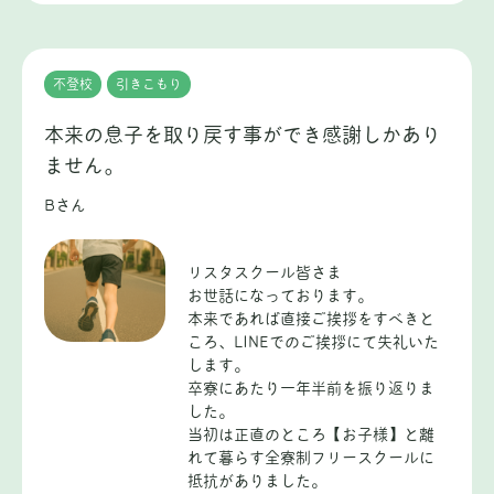
不登校
引きこもり
本来の息子を取り戻す事ができ感謝しかあり
ません。
Bさん
リスタスクール皆さま
お世話になっております。
本来であれば直接ご挨拶をすべきと
ころ、LINEでのご挨拶にて失礼いた
します。
卒寮にあたり一年半前を振り返りま
した。
当初は正直のところ【お子様】と離
れて暮らす全寮制フリースクールに
抵抗がありました。