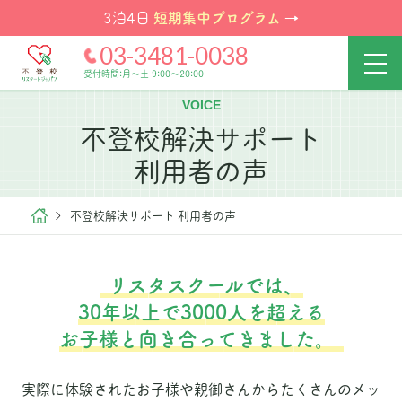
短期集中プログラム
3泊4日
→
03-3481-0038
受付時間:月～土 9:00～20:00
VOICE
不登校解決サポート
利用者の声
不登校解決サポート 利用者の声
リスタスクールでは、
30年以上で3000人を超える
お子様と向き合ってきました。
実際に体験されたお子様や親御さんからたくさんのメッ