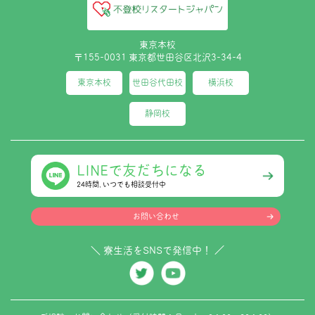
東京本校
〒155-0031 東京都世田谷区北沢3-34-4
東京本校
世田谷代田校
横浜校
静岡校
LINEで友だちになる
24時間､いつでも相談受付中
お問い合わせ
＼ 寮生活をSNSで発信中！ ／