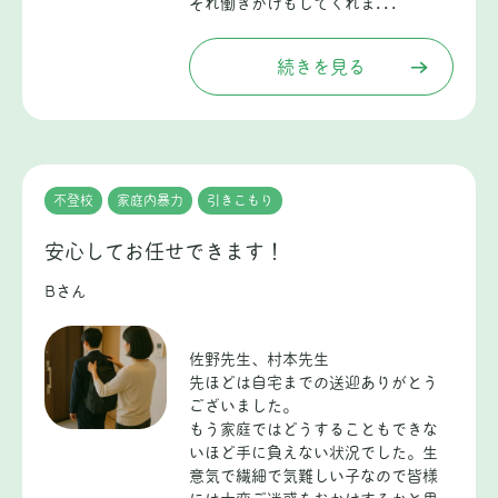
ぞれ働きかけもしてくれま...
続きを見る
不登校
家庭内暴力
引きこもり
安心してお任せできます！
Bさん
佐野先生、村本先生
先ほどは自宅までの送迎ありがとう
ございました。
もう家庭ではどうすることもできな
いほど手に負えない状況でした。生
意気で繊細で気難しい子なので皆様