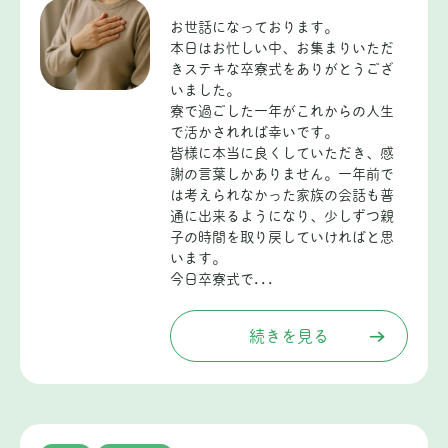
お世話になっております。
本日はお忙しい中、お集まりいただ
きステキな卒寮式をありがとうござ
いました。
寮で過ごした一年がこれからの人生
で活かされれば幸いです。
皆様に本当に良くしていただき、感
謝の言葉しかありません。一年前で
は考えられなかった家族の会話も普
通に出来るようになり、少しずつ親
子の時間を取り戻していければと思
います。
今日卒寮式で...
続きを見る