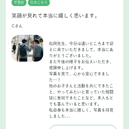
不登校
引きこもり
笑顔が見れて本当に嬉しく思います。
Cさん
松岡先生、今日は遠いところまで迎
えに来ていただきまして、本当にあ
りがとうございました。
また午後の様子をお伝えいただき、
感謝申し上げます。
写真を見て、心から安心できまし
た…！
他のお子さんと活動を共にできたこ
と、やってみたいと言っていた格闘
技に参加できたことなど、本人もと
ても喜んでいると思います。
私自身も本当に嬉しく、写真を拝見
しました...