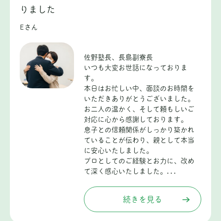
りました
Eさん
佐野塾長、長島副寮長
いつも大変お世話になっておりま
す。
本日はお忙しい中、面談のお時間を
いただきありがとうございました。
お二人の温かく、そして頼もしいご
対応に心から感謝しております。
息子との信頼関係がしっかり築かれ
ていることが伝わり、親として本当
に安心いたしました。
プロとしてのご経験とお力に、改め
て深く感心いたしました。...
続きを見る