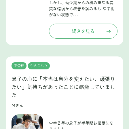
しかし、幼少期からの積み重なる異
質な環境から改善を試みるも なす術
がない状態で...
続きを見る
不登校
引きこもり
息子の心に「本当は自分を変えたい、頑張り
たい」気持ちがあったことに感激していまし
た
Mさん
中学２年の息子が半年間お世話にな