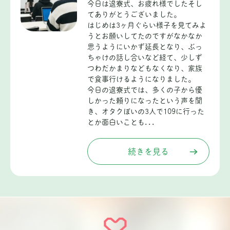
今日は退寮式、お疲れ様でしたそし
てありがとうございました。
はじめは3ヶ月ぐらい様子を見てみよ
うとお願いしてたのですがなかなか
思うようにいかず延長となり、ぶっ
ちゃけの話し合いなど経て、少しず
つわだかまりなどもなくなり、家族
で食事行けるようになりました。
今日の退寮式では、多くの子から優
しかった頼りになったという声を聞
き、オタクぽいの3人で109に行った
とか面白いことも...
続きを見る