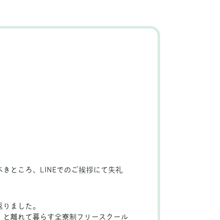
きところ、LINEでのご挨拶にて失礼
返りました。
】と離れて暮らす全寮制フリースクール