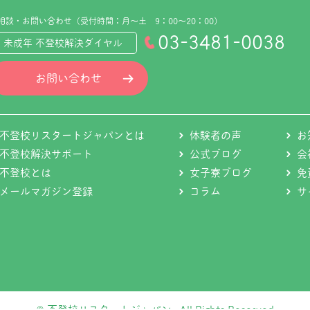
相談・お問い合わせ（受付時間：月～土 9：00～20：00）
03-3481-0038
未成年 不登校解決ダイヤル
お問い合わせ
不登校リスタートジャパンとは
体験者の声
お
不登校解決サポート
公式ブログ
会
不登校とは
女子寮ブログ
免
メールマガジン登録
コラム
サ
© 不登校リスタートジャパン. All Rights Reserved