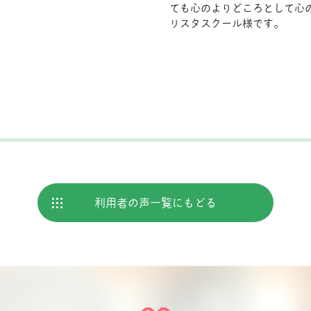
ても心のよりどころとして心
リスタスクール様です。
利用者の声
一覧にもどる