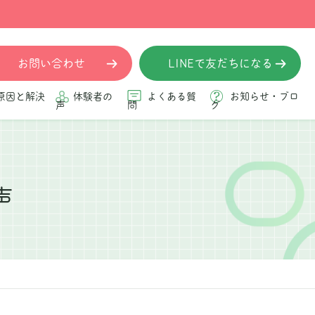
お問い合わせ
LINEで友だちになる
原因と解決
体験者の
よくある質
お知らせ・ブロ
声
問
グ
声