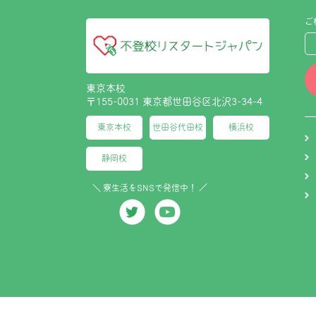
ご
東京本校
〒155-0031 東京都世田谷区北沢3-34-4
東京本校
世田谷代田校
横浜校
静岡校
＼ 寮生活をSNSで発信中！ ／