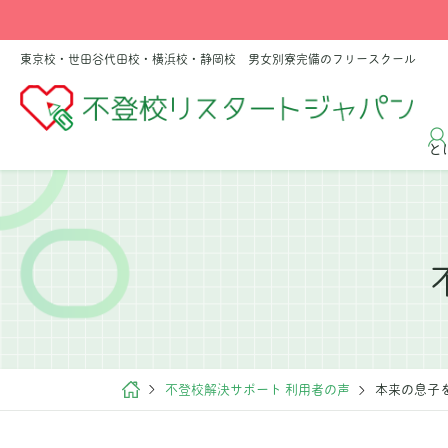
東京校・世田谷代田校・横浜校・静岡校 男女別寮完備のフリースクール
と
不登校解決サポート 利用者の声
本来の息子