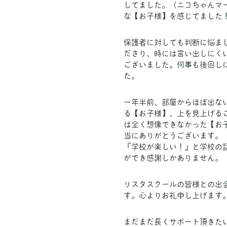
してました。（ニコちゃんマ
な【お子様】を感じてました
保護者に対しても判断に悩ま
ださり、時には言い出しにく
ございました。何事も後回し
た。
一年半前、部屋からほぼ出な
る【お子様】、上を見上げる
は全く想像できなかった【お
当にありがとうございます。
『学校が楽しい！』と学校の
ができ感謝しかありません。
リスタスクールの皆様との出
す。心よりお礼申し上げます
まだまだ長くサポート頂きた