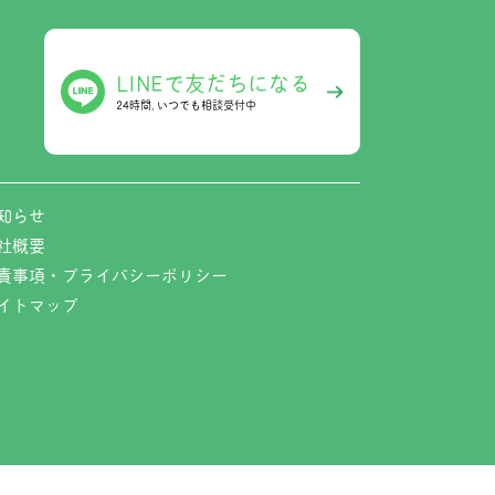
LINEで友だちになる
24時間､いつでも相談受付中
知らせ
社概要
責事項・プライバシーポリシー
イトマップ