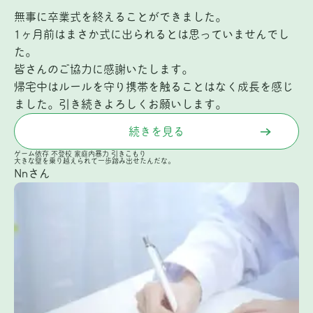
無事に卒業式を終えることができました。
1ヶ月前はまさか式に出られるとは思っていませんでし
た。
皆さんのご協力に感謝いたします。
帰宅中はルールを守り携帯を触ることはなく成長を感じ
ました。引き続きよろしくお願いします。
続きを見る
ゲーム依存
不登校
家庭内暴力
引きこもり
大きな壁を乗り越えられて一歩踏み出せたんだな。
Nnさん