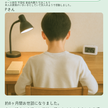
ゲーム依存
不登校
家庭内暴力
引きこもり
本人の表情がいきいきとしていて別人のようで感動しました。
Pさん
約8ヶ月間お世話になりました。