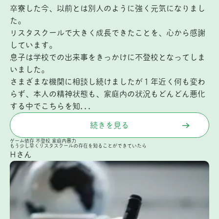
卒寮した今、以前とは別人のように強く元気になりまし
た。
リスタスクールで大きく成長できたことを、心から感謝
しています。
息子は学校での出来事をきっかけに不登校となってしま
いました。
さまざまな機関に相談し続けましたが１年近く何も変わ
らず、本人の精神状態も、家庭内の状況もどんどん悪化
する中でこちらを知...
続きを見る
ゲーム依存
不登校
家庭内暴力
もう少し早くリスタスクールの存在を知ることができていたら
Hさん