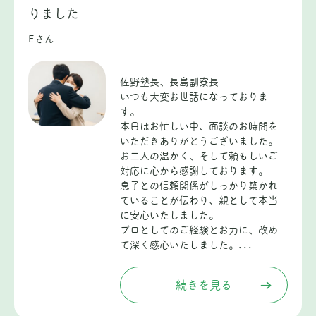
りました
Eさん
佐野塾長、長島副寮長
いつも大変お世話になっておりま
す。
本日はお忙しい中、面談のお時間を
いただきありがとうございました。
お二人の温かく、そして頼もしいご
対応に心から感謝しております。
息子との信頼関係がしっかり築かれ
ていることが伝わり、親として本当
に安心いたしました。
プロとしてのご経験とお力に、改め
て深く感心いたしました。...
続きを見る