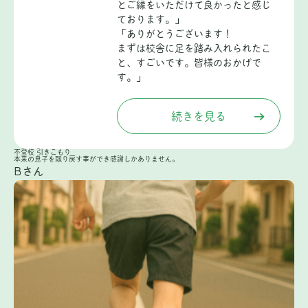
とご縁をいただけて良かったと感じ
ております。」
「ありがとうございます！
まずは校舎に足を踏み入れられたこ
と、すごいです。皆様のおかげで
す。」
続きを見る
不登校
引きこもり
本来の息子を取り戻す事ができ感謝しかありません。
Bさん