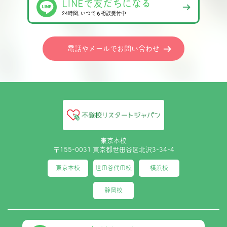
LINEで友だちになる
24時間､いつでも相談受付中
電話やメールでお問い合わせ
東京本校
〒155-0031 東京都世田谷区北沢3-34-4
東京本校
世田谷代田校
横浜校
静岡校