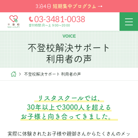
短期集中プログラム
3泊4日
→
03-3481-0038
受付時間:月～土 9:00～20:00
VOICE
不登校解決サポート
利用者の声
不登校解決サポート 利用者の声
リスタスクールでは、
30年以上で3000人を超える
お子様と向き合ってきました。
実際に体験されたお子様や親御さんからたくさんのメッ