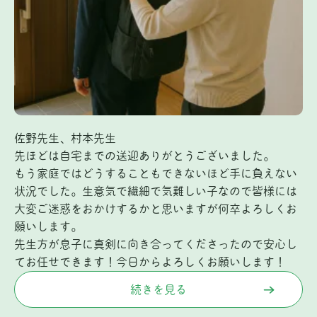
佐野先生、村本先生
先ほどは自宅までの送迎ありがとうございました。
もう家庭ではどうすることもできないほど手に負えない
状況でした。生意気で繊細で気難しい子なので皆様には
大変ご迷惑をおかけするかと思いますが何卒よろしくお
願いします。
先生方が息子に真剣に向き合ってくださったので安心し
てお任せできます！今日からよろしくお願いします！
続きを見る