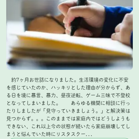
約7ヶ月お世話になりました。生活環境の変化に不安
を感じていたのか、ハッキリとした理由が分からず、あ
る日を境に暴言、暴力、昼夜逆転、ゲーム三昧で不登校
となってしまいました。 あらゆる機関に相談に行っ
たりしましたが「見守っていきましょう。」と解決策は
見つからず。。。このままでは家庭内ではどうしようも
できない、これ以上今の状態が続いたら家庭崩壊してし
まうと悩んでいた時にリスタスクー...