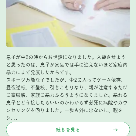
息子が中2の時からお世話になりました。入塾させよう
と思ったのは、息子が家庭では手に追えないほど家庭内
暴力にまで発展したからです。
スポーツ万能な子でしたが、中2に入ってゲーム依存、
昼夜逆転、不登校、引きこもりなり、親が注意するたび
に家破壊、家族に暴力ふるうようになりました。暴れる
息子とどう接したらいいのかわからず必死に病院やカウ
ンセリングを回りました。一歩も外に出ないし、親を
シ...
続きを見る