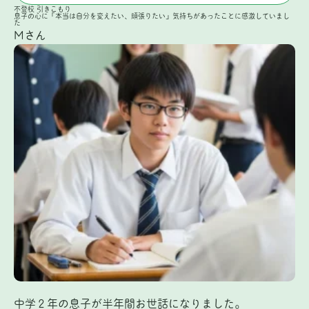
不登校
引きこもり
息子の心に「本当は自分を変えたい、頑張りたい」気持ちがあったことに感激していまし
た
Mさん
中学２年の息子が半年間お世話になりました。