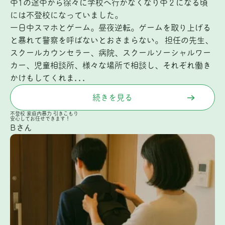
中1の途中から徐々に学校へ行かなくなり中２になる頃
には不登校になっていました。
一日中スマホとゲーム。昼夜逆転。ゲームを取り上げる
と暴れて警察を呼ばないとおさまらない。 担任の先生、
スクールカウンセラー、病院、スクールソーシャルワー
カー、児童相談所、様々な場所で相談し、それぞれ働き
かけもしてくれま...
続きを見る
不登校
家庭内暴力
引きこもり
安心してお任せできます！
Bさん