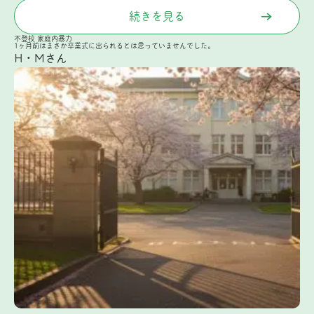
続きを見る
不登校
家庭内暴力
1ヶ月前はまさか卒業式に出られるとは思っていませんでした。
H・Mさん