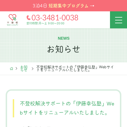
短期集中プログラム
3泊4日
→
03-3481-0038
受付時間:月～土 9:00～20:00
NEWS
お知らせ
お知
不登校解決サポートの「伊藤幸弘塾」Webサイ
らせ
トをリニューアルいたしました。
不登校解決サポートの「伊藤幸弘塾」We
bサイトをリニューアルいたしました。