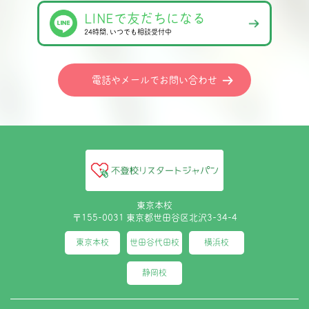
LINEで友だちになる
24時間､いつでも相談受付中
電話やメールでお問い合わせ
東京本校
〒155-0031 東京都世田谷区北沢3-34-4
東京本校
世田谷代田校
横浜校
静岡校