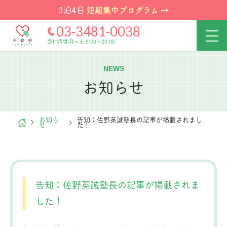
短期集中プログラム
3泊4日
→
03-3481-0038
受付時間:月～土 9:00～20:00
NEWS
お知らせ
お知ら
告知：佐野英誠塾長の記事が掲載されまし
せ
た！
告知：佐野英誠塾長の記事が掲載されま
した！