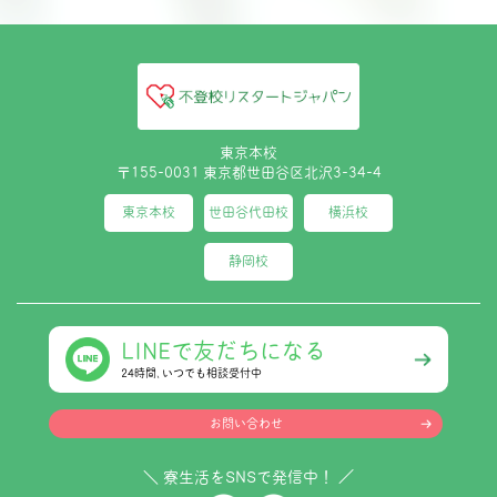
東京本校
〒155-0031 東京都世田谷区北沢3-34-4
東京本校
世田谷代田校
横浜校
静岡校
LINEで友だちになる
24時間､いつでも相談受付中
お問い合わせ
＼ 寮生活をSNSで発信中！ ／