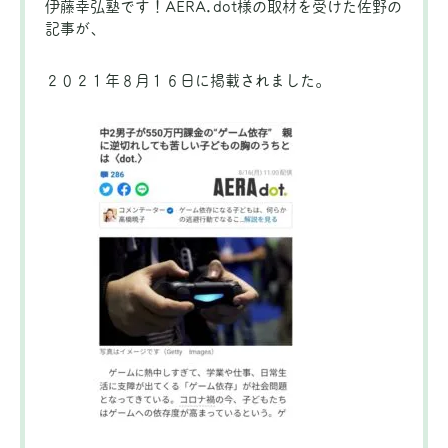
伊藤幸弘塾です！AERA.dot様の取材を受けた佐野の
記事が、
２０２１年８月１６日に掲載されました。