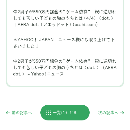
中2男子が550万円課金の“ゲーム依存” 親に逆切れ
しても苦しい子どもの胸のうちとは (4/4) 〈dot.〉
｜AERA dot. (アエラドット) (asahi.com)
＊YAHOO！ JAPAN ニュース様にも取り上げて下
さいました↓
中2男子が550万円課金の“ゲーム依存” 親に逆切れ
しても苦しい子どもの胸のうちとは〈dot.〉（AERA
dot.） – Yahoo!ニュース
前の記事へ
一覧にもどる
次の記事へ