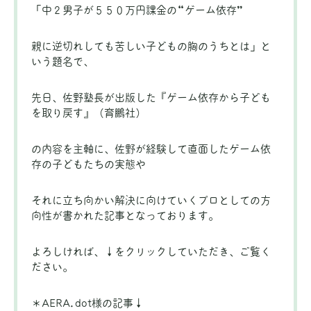
「中２男子が５５０万円課金の“ゲーム依存”
親に逆切れしても苦しい子どもの胸のうちとは」と
いう題名で、
先日、佐野塾長が出版した
『ゲーム依存から子ども
を取り戻す』（育鵬社）
の内容を主軸に、佐野が経験して直面したゲーム依
存の子どもたちの実態や
それに立ち向かい解決に向けていくプロとしての方
向性が書かれた記事となっております。
よろしければ、↓をクリックしていただき、ご覧く
ださい。
＊AERA.dot様の記事↓