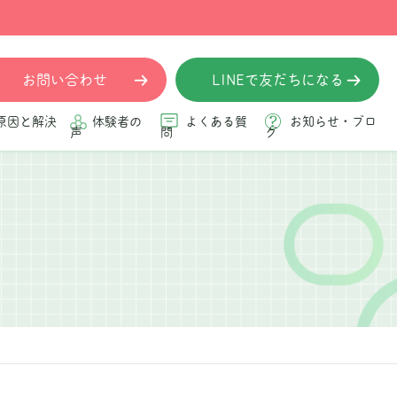
お問い合わせ
LINEで友だちになる
原因と解決
体験者の
よくある質
お知らせ・ブロ
声
問
グ