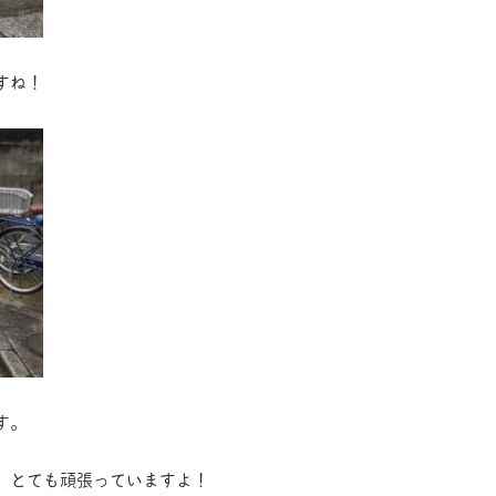
すね！
す。
、とても頑張っていますよ！