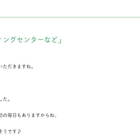
ィングセンターなど」
いただきますね。
した。
防の毎日もありますからね、
そうです♪