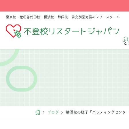
東京校・世田谷代田校・横浜校・静岡校 男女別寮完備のフリースクール
と
ブログ
横浜校の様子「バッティングセンタ