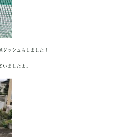
道ダッシュもしました！
ていましたよ。