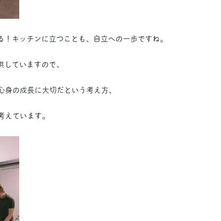
る！キッチンに立つことも、自立への一歩ですね。
供していますので、
、心身の成長に大切だという考え方、
考えています。