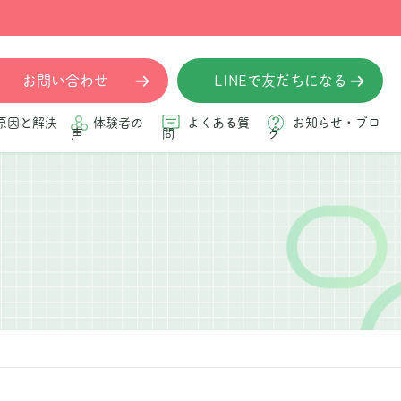
お問い合わせ
LINEで友だちになる
原因と解決
体験者の
よくある質
お知らせ・ブロ
声
問
グ