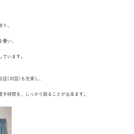
送り、
を養い、
しています。
話(対話)も充実し、
直す時間を、しっかり取ることが出来ます。