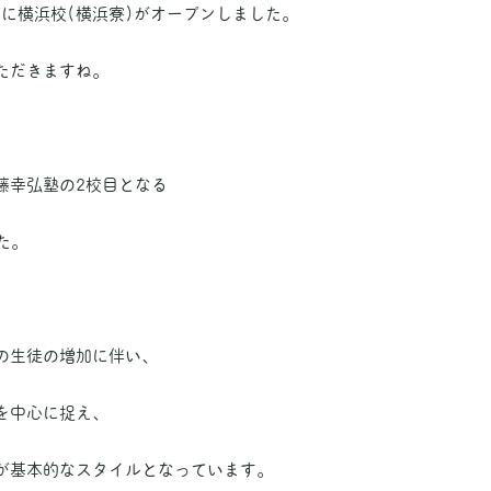
くに横浜校(横浜寮)がオープンしました。
ただきますね。
藤幸弘塾の2校目となる
た。
の生徒の増加に伴い、
を中心に捉え、
が基本的なスタイルとなっています。