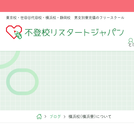
東京校・世田谷代田校・横浜校・静岡校 男女別寮完備のフリースクール
と
ブログ
横浜校(横浜寮)について