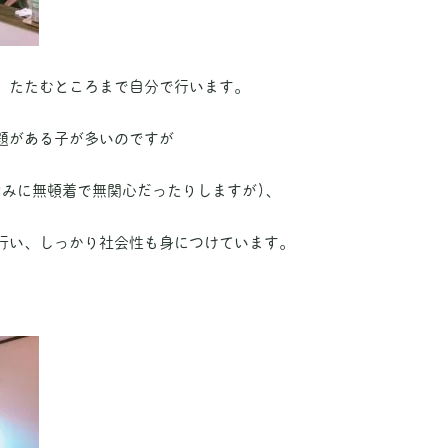
、たたむところまで自分で行います。
題がある子が多いのですが
なみに無頓着で無関心だったりしますが)、
行い、しっかり社会性も身につけています。