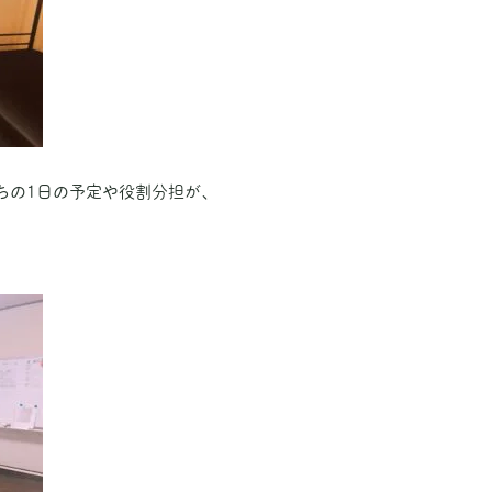
ちの1日の予定や役割分担が、