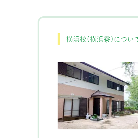
横浜校(横浜寮)につい