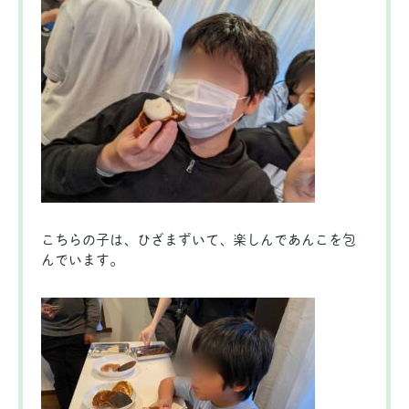
こちらの子は、ひざまずいて、楽しんであんこを包
んでいます。