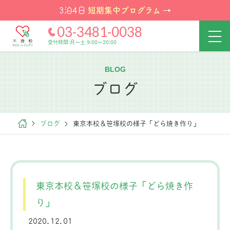
短期集中プログラム
3泊4日
→
03-3481-0038
受付時間:月～土 9:00～20:00
BLOG
ブログ
ブログ
東京本校＆笹塚校の様子「どら焼き作り」
東京本校＆笹塚校の様子「どら焼き作
り」
2020.12.01