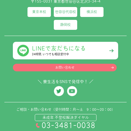
〒155-0031 東京都世田谷区北沢3-34-4
東京本校
世田谷代田校
横浜校
静岡校
LINEで友だちになる
24時間､いつでも相談受付中
お問い合わせ
＼ 寮生活をSNSで発信中！ ／
ご相談・お問い合わせ（受付時間：月～土 9：00～20：00）
未成年 不登校解決ダイヤル
03-3481-0038