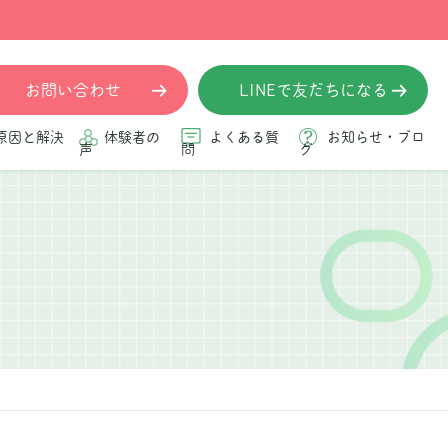
お問い合わせ
LINEで友だちになる
原因と解決
体験者の
よくある質
お知らせ・ブロ
声
問
グ