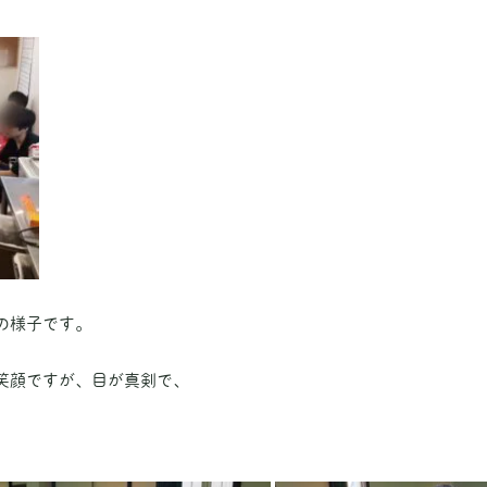
の様子です。
笑顔ですが、目が真剣で、