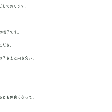
ごしております。
の様子です。
ただき、
お子さまと向き合い、
ちとも仲良くなって、