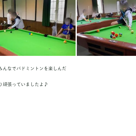
みんなでバドミントンを楽しんだ
り頑張っていましたよ♪