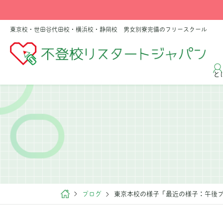
東京校・世田谷代田校・横浜校・静岡校 男女別寮完備のフリースクール
と
ブログ
東京本校の様子「最近の様子：午後