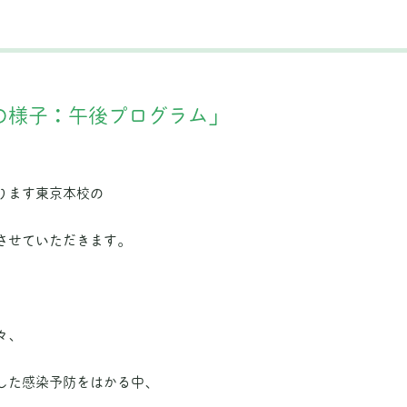
の様子：午後プログラム」
ります東京本校の
させていただきます。
々、
した感染予防をはかる中、