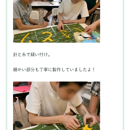
針と糸で縫い付け。
細かい部分も丁寧に製作していましたよ！