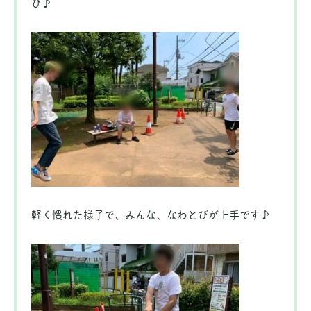
び♪
軽く慣れた様子で、みんな、なわとびが上手です♪