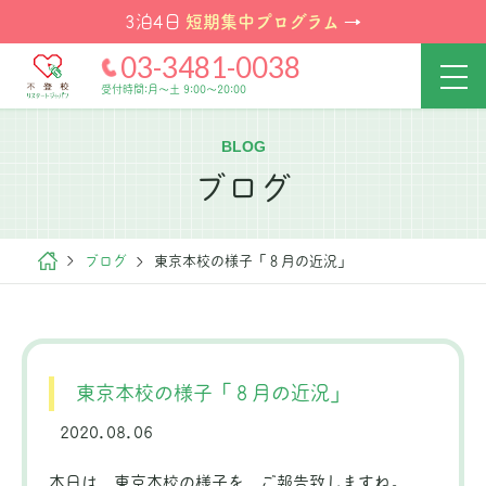
短期集中プログラム
3泊4日
→
03-3481-0038
受付時間:月～土 9:00～20:00
BLOG
ブログ
ブログ
東京本校の様子「８月の近況」
東京本校の様子「８月の近況」
2020.08.06
本日は、東京本校の様子を、ご報告致しますね。