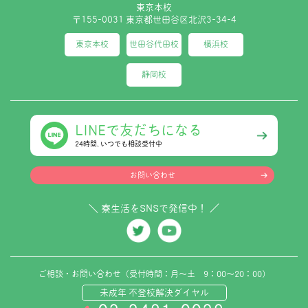
東京本校
〒155-0031 東京都世田谷区北沢3-34-4
東京本校
世田谷代田校
横浜校
静岡校
LINEで友だちになる
24時間､いつでも相談受付中
お問い合わせ
＼ 寮生活をSNSで発信中！ ／
ご相談・お問い合わせ（受付時間：月～土 9：00～20：00）
未成年 不登校解決ダイヤル