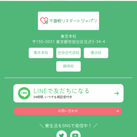
東京本校
〒155-0031 東京都世田谷区北沢3-34-4
東京本校
世田谷代田校
横浜校
静岡校
LINEで友だちになる
24時間､いつでも相談受付中
お問い合わせ
＼ 寮生活をSNSで発信中！ ／