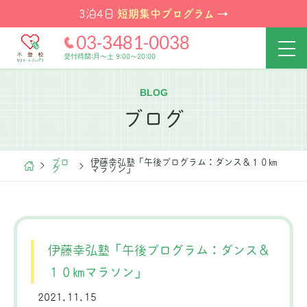
短期集中プログラム
3泊4日
→
03-3481-0038
受付時間:月～土 9:00～20:00
BLOG
ブログ
ブロ
伊藤幸弘塾「午後プログラム：ダンス＆１０㎞
グ
マラソン」
伊藤幸弘塾「午後プログラム：ダンス＆
１０㎞マラソン」
2021.11.15