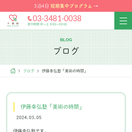
短期集中プログラム
3泊4日
→
03-3481-0038
受付時間:月～土 9:00～20:00
BLOG
ブログ
ブログ
伊藤幸弘塾「美術の時間」
伊藤幸弘塾「美術の時間」
2024.03.05
伊藤幸弘塾です。