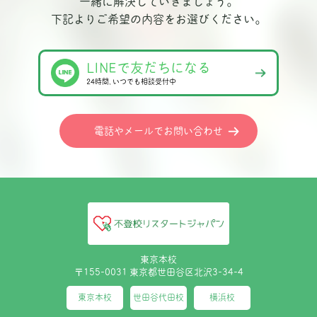
一緒に解決していきましょう。
下記よりご希望の内容をお選びください。
LINEで友だちになる
24時間､いつでも相談受付中
電話やメールでお問い合わせ
東京本校
〒155-0031 東京都世田谷区北沢3-34-4
東京本校
世田谷代田校
横浜校