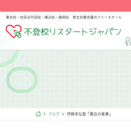
東京校・世田谷代田校・横浜校・静岡校 男女別寮完備のフリースクール
と
ブログ
伊藤幸弘塾「最近の食事」