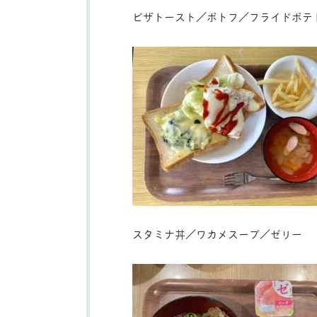
ピザトースト／ポトフ／フライドポテ
スタミナ丼／ワカメスープ／ゼリー