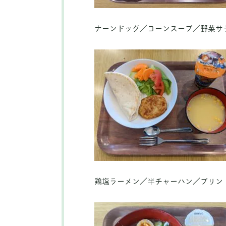
ナーンドッグ／コーンスープ／野菜サ
鶏塩ラーメン／半チャーハン／プリン