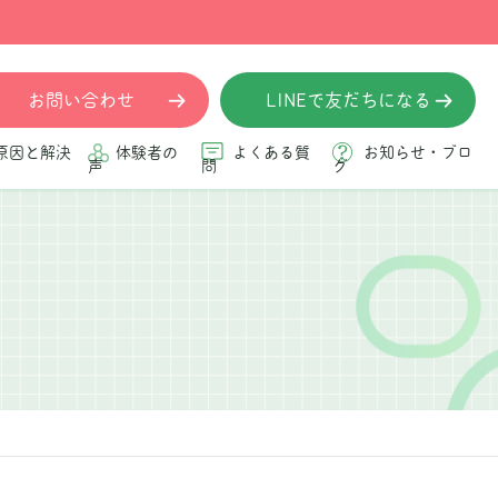
お問い合わせ
LINEで友だちになる
原因と解決
体験者の
よくある質
お知らせ・ブロ
声
問
グ