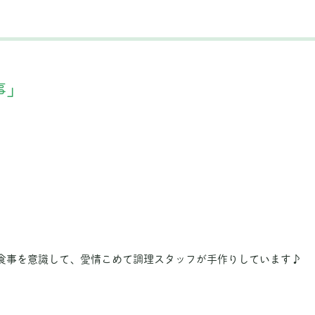
事」
食事を意識して、愛情こめて調理スタッフが手作りしています♪