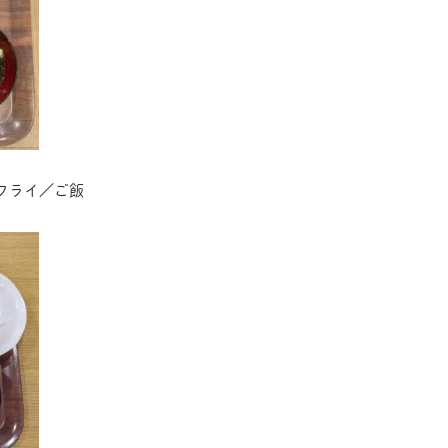
フライ／ご飯