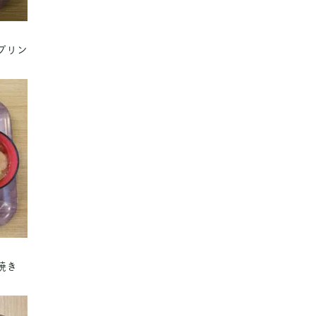
プリン
焼き