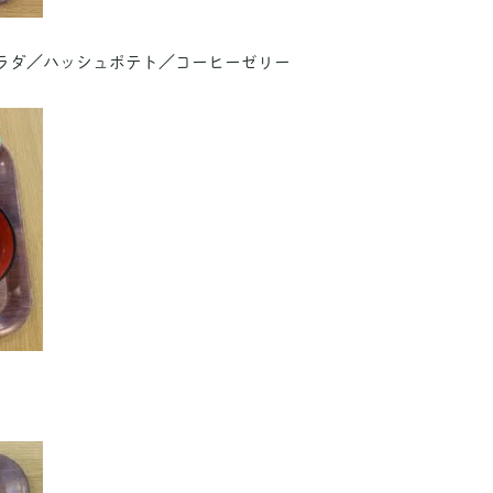
ラダ／ハッシュポテト／コーヒーゼリー