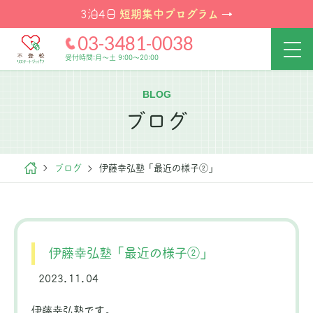
短期集中プログラム
3泊4日
→
03-3481-0038
受付時間:月～土 9:00～20:00
BLOG
ブログ
ブログ
伊藤幸弘塾「最近の様子②」
伊藤幸弘塾「最近の様子②」
2023.11.04
伊藤幸弘塾です。