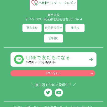
東京本校
〒155-0031 東京都世田谷区北沢3-34-4
東京本校
世田谷代田校
横浜校
静岡校
LINEで友だちになる
24時間､いつでも相談受付中
お問い合わせ
＼ 寮生活をSNSで発信中！ ／