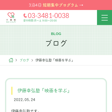
短期集中プログラム
3泊4日
→
03-3481-0038
受付時間:月～土 9:00～20:00
BLOG
ブログ
ブログ
伊藤幸弘塾「映画を学ぶ」
伊藤幸弘塾「映画を学ぶ」
2022.05.24
伊藤幸弘塾です。