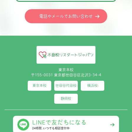
電話やメールでお問い合わせ
東京本校
〒155-0031 東京都世田谷区北沢3-34-4
東京本校
世田谷代田校
横浜校
静岡校
LINEで友だちになる
24時間､いつでも相談受付中