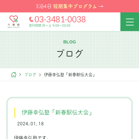
短期集中プログラム
3泊4日
→
03-3481-0038
受付時間:月～土 9:00～20:00
BLOG
ブログ
ブログ
伊藤幸弘塾「新春駅伝大会」
伊藤幸弘塾「新春駅伝大会」
2024.01.18
伊藤幸弘塾です。