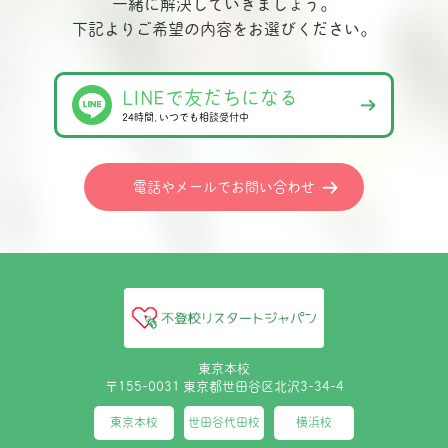
一緒に解決していきましょう。
下記よりご希望の内容をお選びください。
LINEで友だちになる
24時間､いつでも相談受付中
電話やメールでお問い合わせ
東京本校
〒155-0031 東京都世田谷区北沢3-34-4
東京本校
世田谷代田校
横浜校