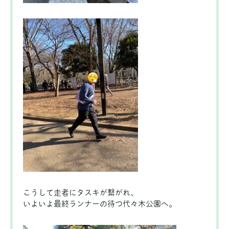
こうして走者にタスキが繋がれ、
いよいよ最終ランナーの待つ代々木公園へ。