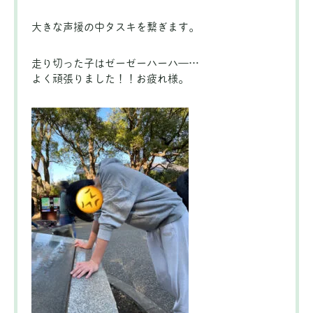
大きな声援の中タスキを繋ぎます。
走り切った子はゼーゼーハーハ―…
よく頑張りました！！お疲れ様。