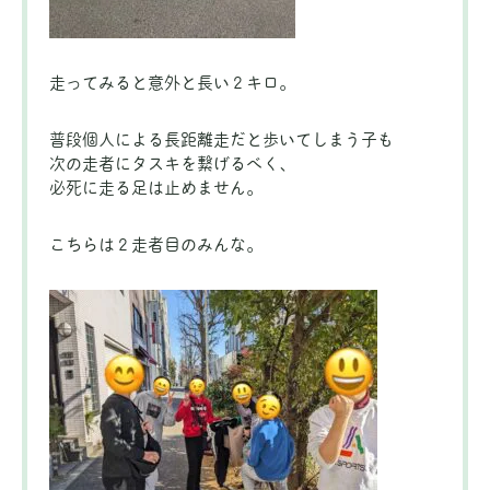
走ってみると意外と長い２キロ。
普段個人による長距離走だと歩いてしまう子も
次の走者にタスキを繋げるべく、
必死に走る足は止めません。
こちらは２走者目のみんな。