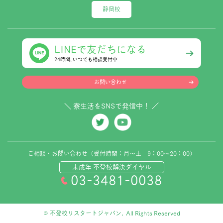
静岡校
LINEで友だちになる
24時間､いつでも相談受付中
お問い合わせ
＼ 寮生活をSNSで発信中！ ／
ご相談・お問い合わせ（受付時間：月～土 9：00～20：00）
未成年 不登校解決ダイヤル
03-3481-0038
© 不登校リスタートジャパン. All Rights Reserved