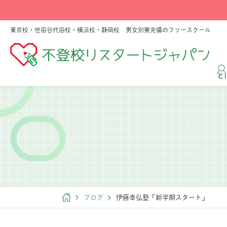
東京校・世田谷代田校・横浜校・静岡校 男女別寮完備のフリースクール
と
ブログ
伊藤幸弘塾「新学期スタート」