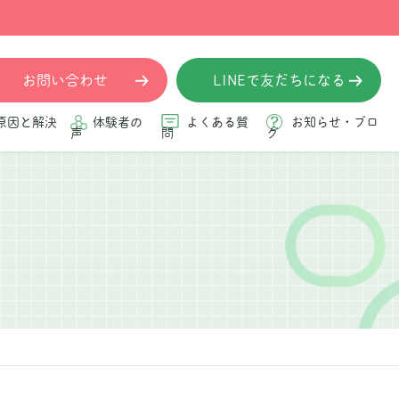
お問い合わせ
LINEで友だちになる
原因と解決
体験者の
よくある質
お知らせ・ブロ
声
問
グ