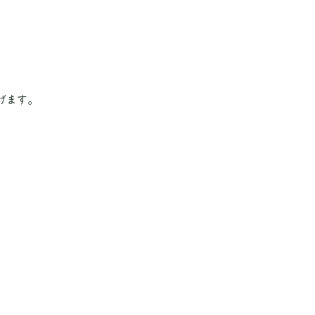
、
げます。