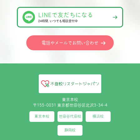
LINEで友だちになる
24時間､いつでも相談受付中
電話やメールでお問い合わせ
東京本校
〒155-0031 東京都世田谷区北沢3-34-4
東京本校
世田谷代田校
横浜校
静岡校