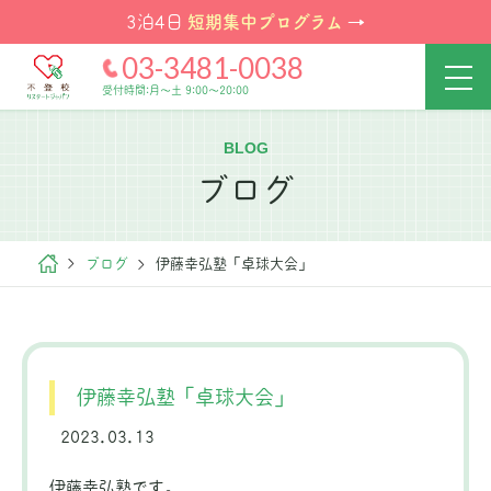
短期集中プログラム
3泊4日
→
03-3481-0038
受付時間:月～土 9:00～20:00
BLOG
ブログ
ブログ
伊藤幸弘塾「卓球大会」
伊藤幸弘塾「卓球大会」
2023.03.13
伊藤幸弘塾です。