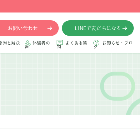
お問い合わせ
LINEで友だちになる
原因と解決
体験者の
よくある質
お知らせ・ブロ
声
問
グ