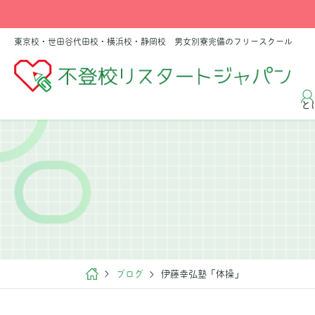
東京校・世田谷代田校・横浜校・静岡校 男女別寮完備のフリースクール
と
ブログ
伊藤幸弘塾「体操」