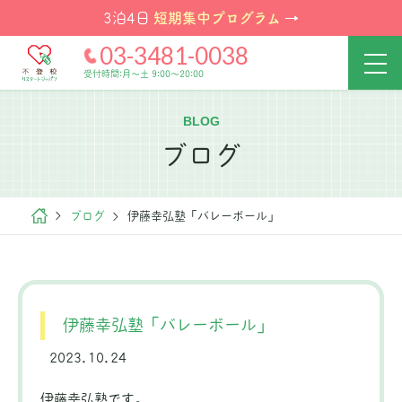
短期集中プログラム
3泊4日
→
03-3481-0038
受付時間:月～土 9:00～20:00
BLOG
ブログ
ブログ
伊藤幸弘塾「バレーボール」
伊藤幸弘塾「バレーボール」
2023.10.24
伊藤幸弘塾です。