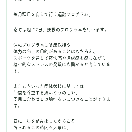
毎月種目を変えて行う運動プログラム。
寮では週に2日、運動のプログラムを行います。
運動プログラムは健康保持や
体力の向上の目的があることはもちろん、
スポーツを通じて爽快感や達成感を感じながら
精神的なストレスの発散にも繋がると考えていま
す。
またこういった団体競技に関しては
仲間を尊重する思いやりの心や、
周囲に合わせる協調性を身につけることができま
す。
寮に一歩を踏み出したからこそ
得られるこの時間を大事に、