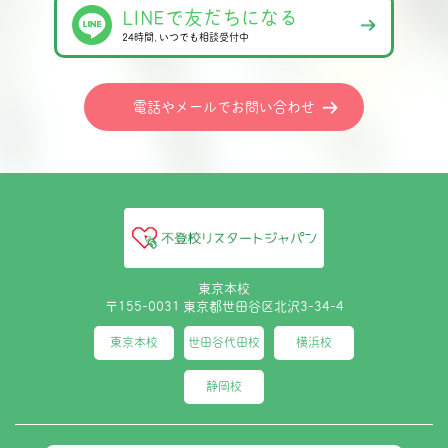
LINEで友だちになる
24時間､いつでも相談受付中
電話やメールでお問い合わせ
東京本校
〒155-0031 東京都世田谷区北沢3-34-4
東京本校
世田谷代田校
横浜校
静岡校