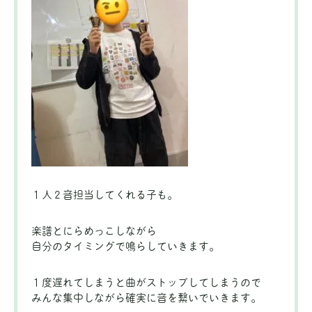
１人２音担当してくれる子も。
楽譜とにらめっこしながら
自分のタイミングで鳴らしていきます。
１度遅れてしまうと曲がストップしてしまうので
みんな集中しながら確実に音を繋いでいきます。