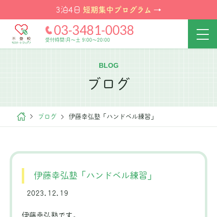
短期集中プログラム
3泊4日
→
03-3481-0038
受付時間:月～土 9:00～20:00
BLOG
ブログ
ブログ
伊藤幸弘塾「ハンドベル練習」
伊藤幸弘塾「ハンドベル練習」
2023.12.19
伊藤幸弘塾です。