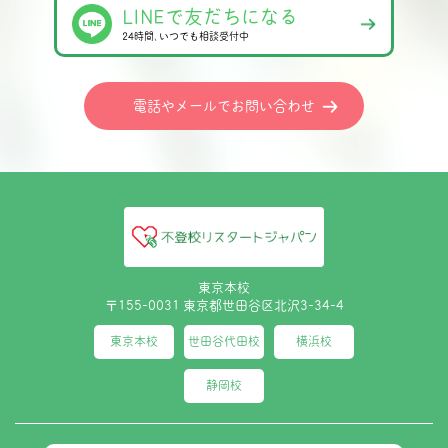
LINEで友だちになる
24時間､いつでも相談受付中
電話やメールでお問い合わせ
東京本校
〒155-0031 東京都世田谷区北沢3-34-4
東京本校
世田谷代田校
横浜校
静岡校