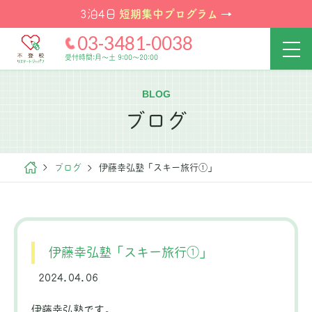
短期集中プログラム
3泊4日
→
03-3481-0038
受付時間:月～土 9:00～20:00
BLOG
ブログ
ブログ
伊藤幸弘塾「スキー旅行①」
伊藤幸弘塾「スキー旅行①」
2024.04.06
伊藤幸弘塾です。