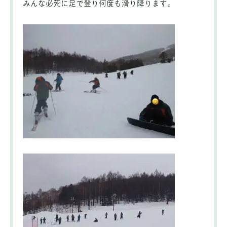
みんな必死に足で登り何度も滑り降ります。