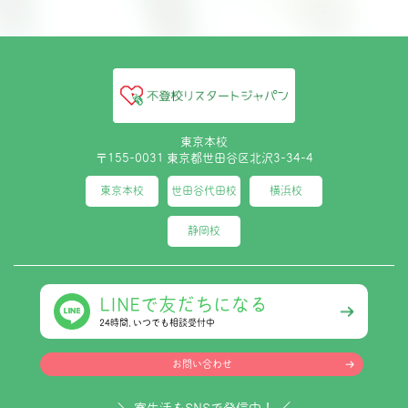
東京本校
〒155-0031 東京都世田谷区北沢3-34-4
東京本校
世田谷代田校
横浜校
静岡校
LINEで友だちになる
24時間､いつでも相談受付中
お問い合わせ