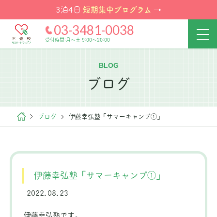
短期集中プログラム
3泊4日
→
03-3481-0038
受付時間:月～土 9:00～20:00
BLOG
ブログ
ブログ
伊藤幸弘塾「サマーキャンプ①」
伊藤幸弘塾「サマーキャンプ①」
2022.08.23
伊藤幸弘塾です。