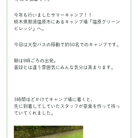
今年も行いましたサマーキャンプ！！
栃木県那須塩原市にあるキャンプ場『塩原グリーン
ビレッジ』へ。
今回は大型バスの移動で約50名でのキャンプです。
朝は9時ごろの出発。
普段とは違う雰囲気にみんな気分は高まります。
3時間ほどかけてキャンプ場に着くと、
先に到着してしていたスタッフが昼食を作って待っ
ていてくれました。