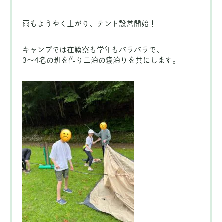
雨もようやく上がり、テント設営開始！
キャンプでは在籍寮も学年もバラバラで、
3～4名の班を作り二泊の寝泊りを共にします。