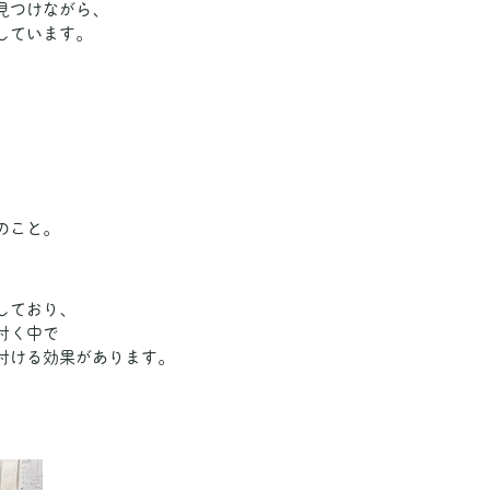
見つけながら、
しています。
のこと。
しており、
付く中で
付ける効果があります。