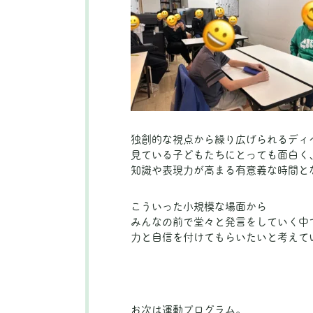
独創的な視点から繰り広げられるディ
見ている子どもたちにとっても面白く
知識や表現力が高まる有意義な時間と
こういった小規模な場面から
みんなの前で堂々と発言をしていく中
力と自信を付けてもらいたいと考えて
お次は運動プログラム。