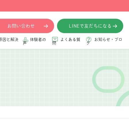
お問い合わせ
LINEで友だちになる
原因と解決
体験者の
よくある質
お知らせ・ブロ
声
問
グ