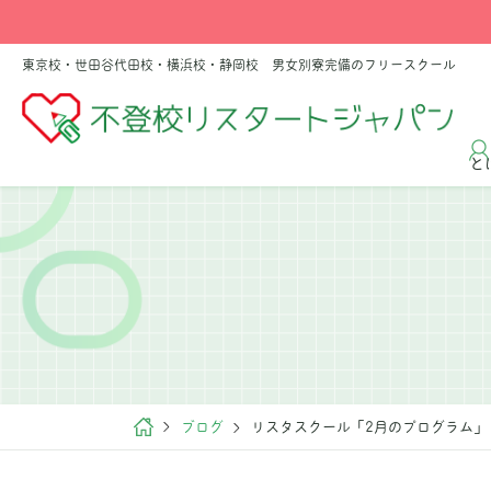
東京校・世田谷代田校・横浜校・静岡校 男女別寮完備のフリースクール
と
ブログ
リスタスクール「2月のプログラム」