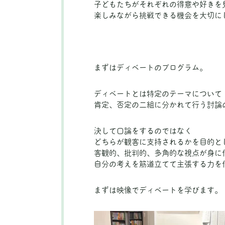
子どもたちがそれぞれの得意や好きを
楽しみながら挑戦できる機会を大切に
まずはディベートのプログラム。
ディベートとは特定のテーマについて
肯定、否定の二組に分かれて行う討論
決して口論をするのではなく
どちらが観客に支持されるかを目的と
客観的、批判的、多角的な視点が身に
自分の考えを筋道立てて主張する力を
まずは映像でディベートを学びます。