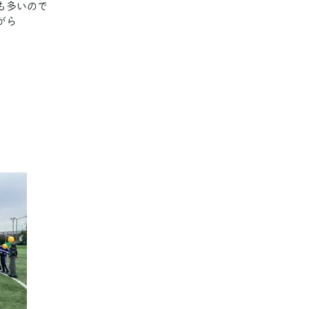
も多いので
がら