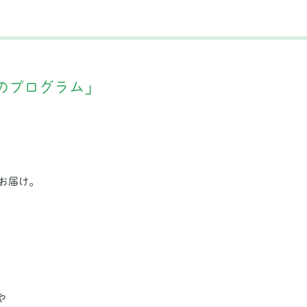
のプログラム」
お届け。
。
や