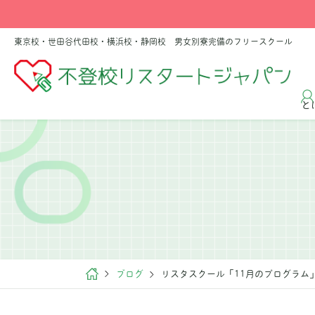
東京校・世田谷代田校・横浜校・静岡校 男女別寮完備のフリースクール
と
ブログ
リスタスクール「11月のプログラム