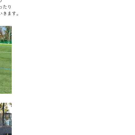
り
ったり
いきます。