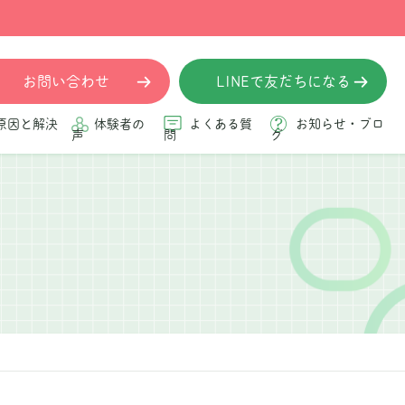
お問い合わせ
LINEで友だちになる
原因と解決
体験者の
よくある質
お知らせ・ブロ
声
問
グ