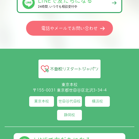
LINEで友だちになる
24時間､いつでも相談受付中
電話やメールでお問い合わせ
東京本校
〒155-0031 東京都世田谷区北沢3-34-4
東京本校
世田谷代田校
横浜校
静岡校