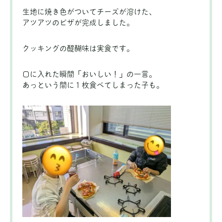
生地に焼き色がついてチーズが溶けた、
アツアツのピザが完成しました。
クッキングの醍醐味は実食です。
口に入れた瞬間「おいしい！」の一言。
あっという間に１枚食べてしまった子も。